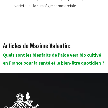
variétal et la stratégie commerciale.
Articles de Maxime Valentin:
Quels sont les bienfaits de l’aloe vera bio cultivé
en France pour la santé et le bien-être quotidien ?