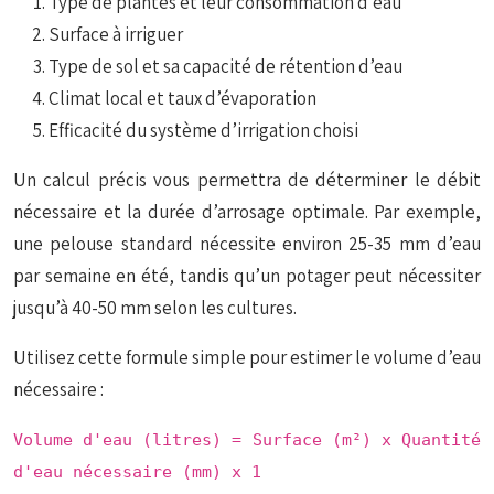
Type de plantes et leur consommation d’eau
Surface à irriguer
Type de sol et sa capacité de rétention d’eau
Climat local et taux d’évaporation
Efficacité du système d’irrigation choisi
Un calcul précis vous permettra de déterminer le débit
nécessaire et la durée d’arrosage optimale. Par exemple,
une pelouse standard nécessite environ 25-35 mm d’eau
par semaine en été, tandis qu’un potager peut nécessiter
jusqu’à 40-50 mm selon les cultures.
Utilisez cette formule simple pour estimer le volume d’eau
nécessaire :
Volume d'eau (litres) = Surface (m²) x Quantité
d'eau nécessaire (mm) x 1