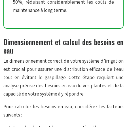
50%, réduisant considérablement les coûts de
maintenance à long terme.
Dimensionnement et calcul des besoins en
eau
Le dimensionnement correct de votre système d’irrigation
est crucial pour assurer une distribution efficace de l’eau
tout en évitant le gaspillage. Cette étape requiert une
analyse précise des besoins en eau de vos plantes et de la
capacité de votre système à y répondre.
Pour calculer les besoins en eau, considérez les facteurs
suivants :