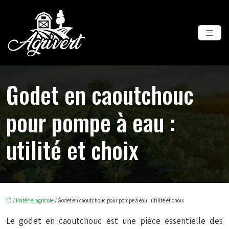
Godet en caoutchouc
pour pompe à eau :
utilité et choix
/
Matériel agricole
/ Godet en caoutchouc pour pompe à eau : utilité et choix
Le godet en caoutchouc est une pièce essentielle des