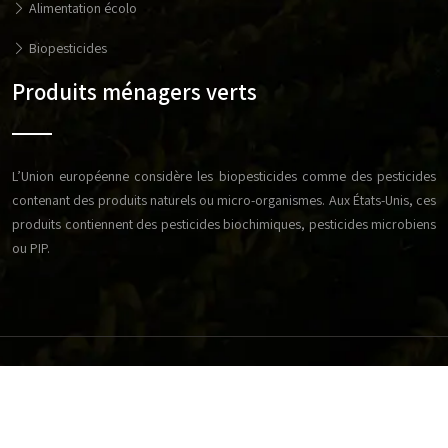
Alimentation écolo
Biopesticides
Produits ménagers verts
L’Union européenne considère les biopesticides comme des pesticides
contenant des produits naturels ou micro-organismes. Aux États-Unis, ces
produits contiennent des pesticides biochimiques, pesticides microbiens
ou PIP.
Réussissez votre exploitation agricole en respectant les
bonnes techniques d'élevage.