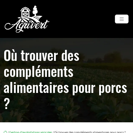
Où trouver des
compléments
alimentaires pour porcs
?
/
Gestion d'exploitations agricoles
/ Où trouver des compléments alimentaires pour porcs ?