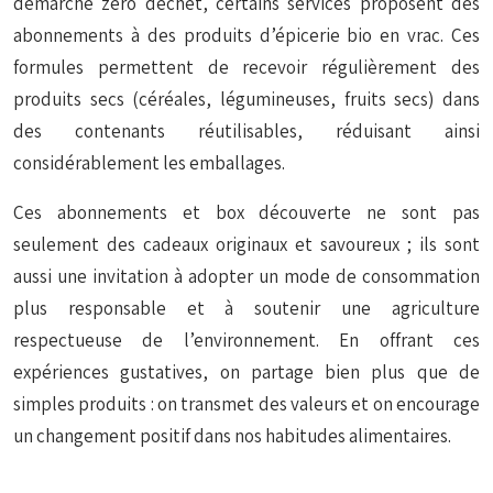
démarche zéro déchet, certains services proposent des
abonnements à des produits d’épicerie bio en vrac. Ces
formules permettent de recevoir régulièrement des
produits secs (céréales, légumineuses, fruits secs) dans
des contenants réutilisables, réduisant ainsi
considérablement les emballages.
Ces abonnements et box découverte ne sont pas
seulement des cadeaux originaux et savoureux ; ils sont
aussi une invitation à adopter un mode de consommation
plus responsable et à soutenir une agriculture
respectueuse de l’environnement. En offrant ces
expériences gustatives, on partage bien plus que de
simples produits : on transmet des valeurs et on encourage
un changement positif dans nos habitudes alimentaires.