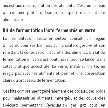
ancestraux de préparation des aliments. C’est un cadeau
qui combine praticité, tradition et quête d’authenticité
alimentaire.
Kit de fermentation lacto-fermentée en verre
La fermentation lacto-fermentée connaît un regain
d’intérêt pour ses bienfaits sur la santé digestive et son
rôle dans la conservation naturelle des aliments. Un kit de
fermentation en verre est l’outil idéal pour se lancer dans
cette pratique ancestrale. Le verre, matériau inerte, ne
réagit pas avec les aliments et permet une observation
claire du processus de fermentation.
Ces kits comprennent généralement des bocaux, des poids
pour maintenir les aliments immergés, et des couvercles
spéciaux permettant l’évacuation des gaz tout en