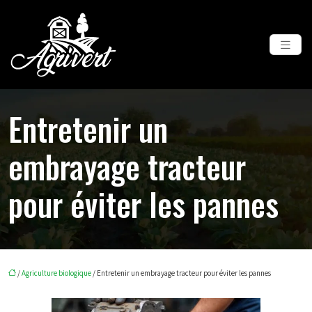
Entretenir un
embrayage tracteur
pour éviter les pannes
/
Agriculture biologique
/ Entretenir un embrayage tracteur pour éviter les pannes