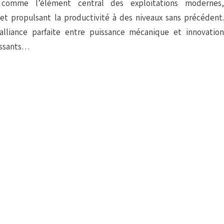
 comme l’élément central des exploitations modernes,
 et propulsant la productivité à des niveaux sans précédent.
alliance parfaite entre puissance mécanique et innovation
issants…