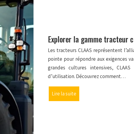
Explorer la gamme tracteur c
Les tracteurs CLAAS représentent l’all
pointe pour répondre aux exigences vari
grandes cultures intensives, CLA
d’utilisation. Découvrez comment…
Lire la suite