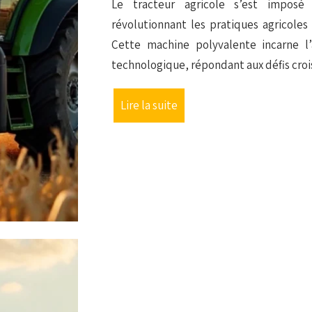
Le tracteur agricole s’est imposé
révolutionnant les pratiques agricoles
Cette machine polyvalente incarne l’
technologique, répondant aux défis cro
Lire la suite