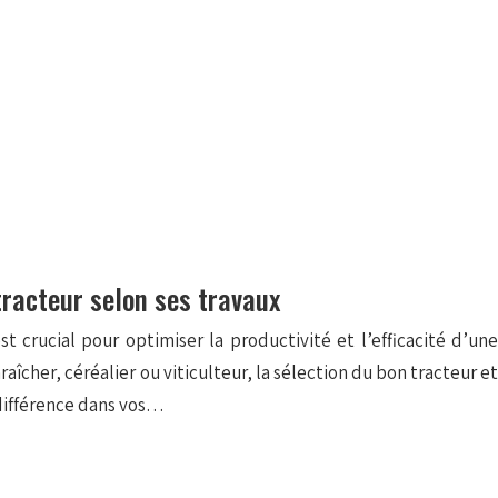
tracteur selon ses travaux
t crucial pour optimiser la productivité et l’efficacité d’une
aîcher, céréalier ou viticulteur, la sélection du bon tracteur et
 différence dans vos…