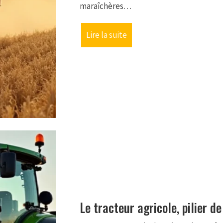
maraîchères…
Lire la suite
Le tracteur agricole, pilier d