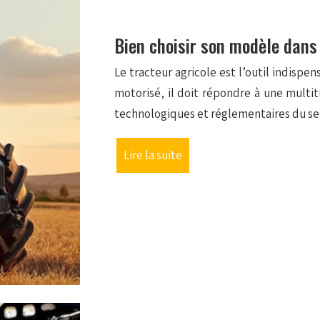
Bien choisir son modèle dans 
Le tracteur agricole est l’outil indisp
motorisé, il doit répondre à une multi
technologiques et réglementaires du se
Lire la suite