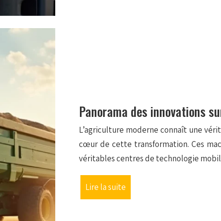
Panorama des innovations sur
L’agriculture moderne connaît une vérit
cœur de cette transformation. Ces mach
véritables centres de technologie mobil
Lire la suite