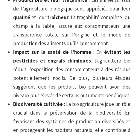
Produits bio et leur traçabilité
: Les aliments issus
de l’agriculture biologique sont appréciés pour leur
qualité
et leur
fraîcheur
. La traçabilité complète, du
champ à la table, assure aux consommateurs une
transparence totale sur l’origine et le mode de
production des aliments qu’ils consomment.
Impact sur la santé de l’homme
: En
évitant les
pesticides et engrais chimiques
, l’agriculture bio
réduit l’exposition des consommateurs à des résidus
potentiellement nocifs. De plus, plusieurs études
suggèrent que les produits bio peuvent avoir des
niveaux plus élevés de certains nutriments bénéfiques.
Biodiversité cultivée
: La bio agriculture joue un rôle
crucial dans la préservation de la biodiversité. En
favorisant des systèmes de production diversifiés et
en protégeant les habitats naturels, elle contribue à