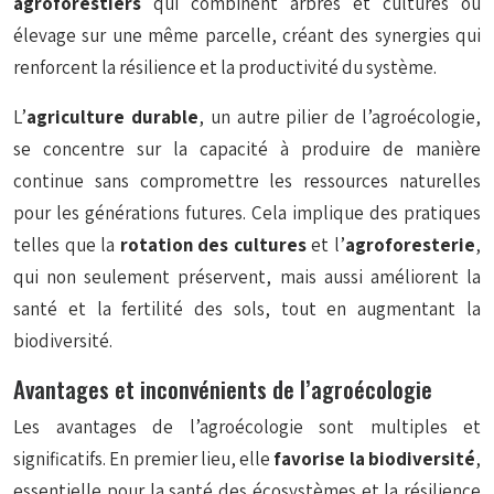
agroforestiers
qui combinent arbres et cultures ou
élevage sur une même parcelle, créant des synergies qui
renforcent la résilience et la productivité du système.
L’
agriculture durable
, un autre pilier de l’agroécologie,
se concentre sur la capacité à produire de manière
continue sans compromettre les ressources naturelles
pour les générations futures. Cela implique des pratiques
telles que la
rotation des cultures
et l’
agroforesterie
,
qui non seulement préservent, mais aussi améliorent la
santé et la fertilité des sols, tout en augmentant la
biodiversité.
Avantages et inconvénients de l’agroécologie
Les avantages de l’agroécologie sont multiples et
significatifs. En premier lieu, elle
favorise la biodiversité
,
essentielle pour la santé des écosystèmes et la résilience