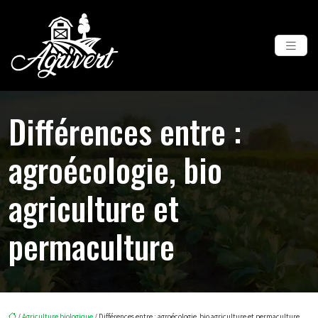
Différences entre :
agroécologie, bio
agriculture et
permaculture
/
Agriculture biologique
/ Différences entre : agroécologie, bio agriculture et permaculture