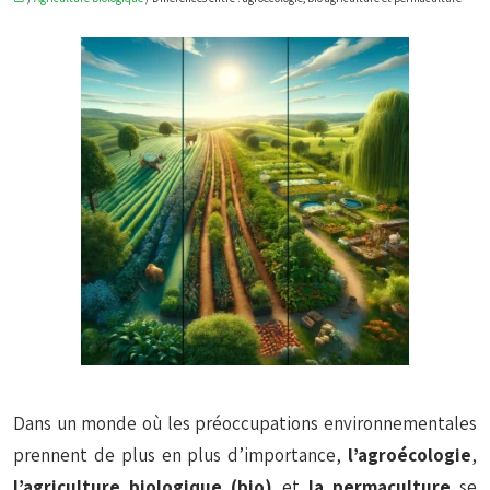
Dans un monde où les préoccupations environnementales
prennent de plus en plus d’importance,
l’agroécologie
,
l’agriculture biologique (bio)
et
la permaculture
se