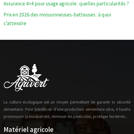
Assurance 4×4 pour usage agricole : quelles particularités ?
Prix en 2026 des moissonneuses-batteuses : à quoi
s’attendre
La culture écologique est un moyen permettant de garantir la sécurité
alimentaire. Pour bénéficier d’une production alimentaire sûre, il faudra
promouvoir la biodiversité, diminuer les pesticides, protéger les terres…
Matériel agricole