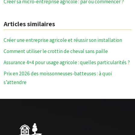
Créer sa micro-entreprise agricole : par où commencer ?
Articles similaires
Créer une entreprise agricole et réussir son installation
Comment utiliser le crottin de cheval sans paille
Assurance 4×4 pour usage agricole : quelles particularités ?
Prix en 2026 des moissonneuses-batteuses : à quoi
s’attendre