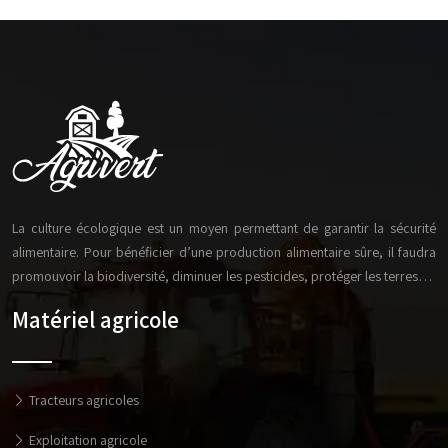
La culture écologique est un moyen permettant de garantir la sécurité
alimentaire. Pour bénéficier d’une production alimentaire sûre, il faudra
promouvoir la biodiversité, diminuer les pesticides, protéger les terres…
Matériel agricole
Tracteurs agricoles
Exploitation agricole