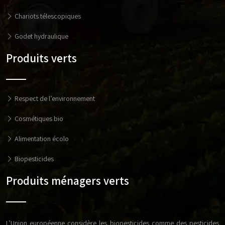
Chariots télescopiques
Godet hydraulique
Produits verts
Respect de l’environnement
Cosmétiques bio
Alimentation écolo
Biopesticides
Produits ménagers verts
L’Union européenne considère les biopesticides comme des pesticides