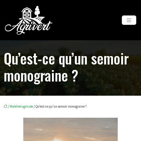
Qu’est-ce qu’un semoir
monograine ?
/
Matériel agricole
/ Qu’est-ce qu’un semoir monograine ?