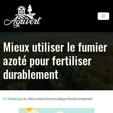
Mieux utiliser le fumier
azoté pour fertiliser
durablement
/
Matériel agricole
/ Mieux utiliser le fumier azoté pour fertiliser durablement