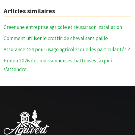
Articles similaires
Créer une entreprise agricole et réussir son installation
Comment utiliser le crottin de cheval sans paille
Assurance 4×4 pour usage agricole : quelles particularités ?
Prix en 2026 des moissonneuses-batteuses : à quoi
s’attendre