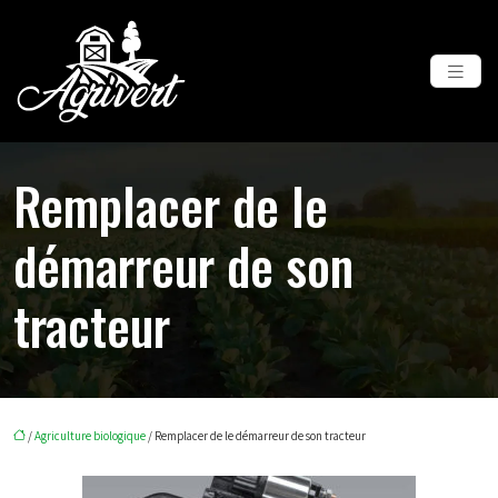
Remplacer de le
démarreur de son
tracteur
/
Agriculture biologique
/ Remplacer de le démarreur de son tracteur