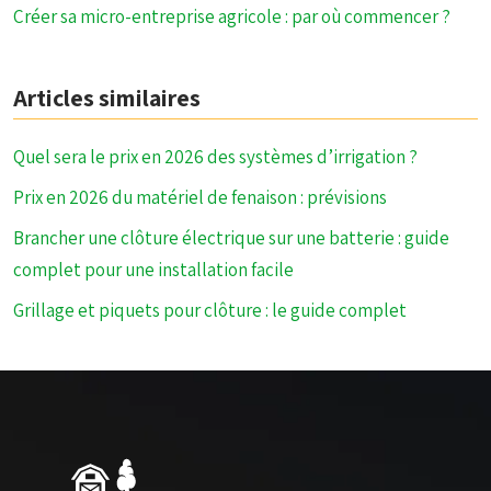
Créer sa micro-entreprise agricole : par où commencer ?
Articles similaires
Quel sera le prix en 2026 des systèmes d’irrigation ?
Prix en 2026 du matériel de fenaison : prévisions
Brancher une clôture électrique sur une batterie : guide
complet pour une installation facile
Grillage et piquets pour clôture : le guide complet