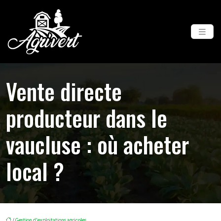
Vente directe
producteur dans le
vaucluse : où acheter
local ?
/
Gestion d'exploitations agricoles