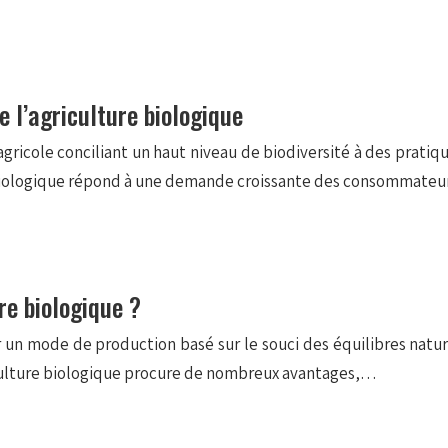
e l’agriculture biologique
agricole conciliant un haut niveau de biodiversité à des prati
ure biologique répond à une demande croissante des consommate
re biologique ?
 un mode de production basé sur le souci des équilibres naturel
riculture biologique procure de nombreux avantages,…