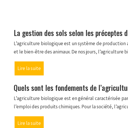
La gestion des sols selon les préceptes d
L’agriculture biologique est un système de production 
et le bien-être des animaux. De nos jours, l’agricult
Lire la suite
Quels sont les fondements de l’agricultu
L’agriculture biologique est en général caractérisée par
l’emploi des produits chimiques. Pour la société, l’ag
Lire la suite