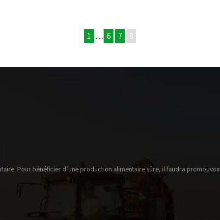
1
…
6
7
8
taire. Pour bénéficier d’une production alimentaire sûre, il faudra promouvoir 