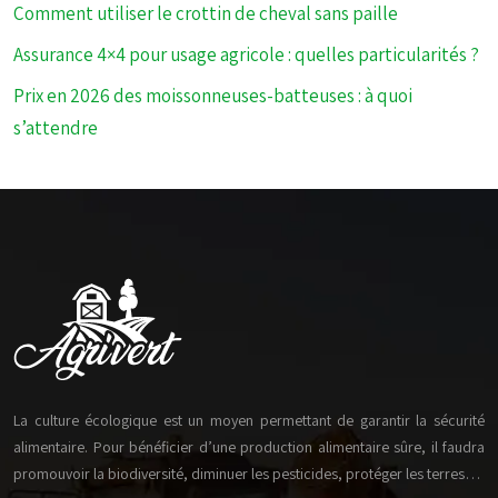
Comment utiliser le crottin de cheval sans paille
Assurance 4×4 pour usage agricole : quelles particularités ?
Prix en 2026 des moissonneuses-batteuses : à quoi
s’attendre
La culture écologique est un moyen permettant de garantir la sécurité
alimentaire. Pour bénéficier d’une production alimentaire sûre, il faudra
promouvoir la biodiversité, diminuer les pesticides, protéger les terres…