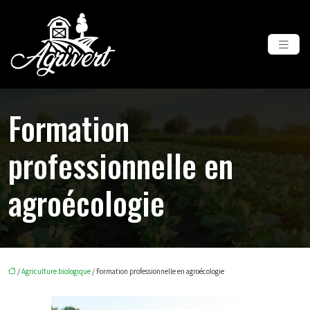
Formation
professionnelle en
agroécologie
/
Agriculture biologique
/ Formation professionnelle en agroécologie