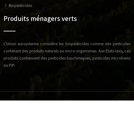
Biopesticides
Produits ménagers verts
L’Union européenne considère les biopesticides comme des pesticides
contenant des produits naturels ou micro-organismes. Aux États-Unis, ces
produits contiennent des pesticides biochimiques, pesticides microbiens
ou PIP.
Réussissez votre exploitation agricole en respectant les
bonnes techniques d'élevage.