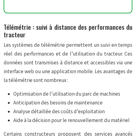
Télémétrie : suivi à distance des performances du
tracteur
Les systèmes de télémétrie permettent un suivi en temps
réel des performances et de l’utilisation du tracteur. Ces
données sont transmises à distance et accessibles via une
interface web ou une application mobile. Les avantages de
la télémétrie sont nombreux :
Optimisation de l’utilisation du parc de machines
Anticipation des besoins de maintenance
Analyse détaillée des coûts d’exploitation
Aide à la décision pour le renouvellement du matériel
Certains constructeurs proposent des services avancés