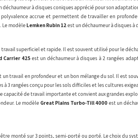
n déchaumeur à disques coniques apprécié pour son adaptation 
 polyvalence accrue et permettent de travailler en profonde
es. Le modèle
Lemken Rubin 12
est un déchaumeur à disques à d
ravail superficiel et rapide. Il est souvent utilisé pour le déc
d Carrier 425
est un déchaumeur à disques à 2 rangées adapté 
n travail en profondeur et un bon mélange du sol. Il est souve
 à 3 rangées conçu pour les sols difficiles et les cultures exig
capacité de travail importante et convient aux grandes exploita
fondeur. Le modèle
Great Plains Turbo-Till 4000
est un décha
tre monté sur 3 points, semi-porté ou porté. Le choix du sy