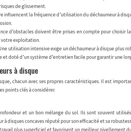
risques de glissement.
e influencent la fréquence d’utilisation du déchaumeur à disque
osion.
nce d’obstacles doivent être prises en compte pour choisir la
votre exploitation.
Une utilisation intensive exige un déchaumeur à disque plus ro
 et doté d’un système d’entretien facile pour garantir une lon
eurs à disque
que, chacun avec ses propres caractéristiques. Il est import
es points clés à considérer.
profondeur et un bon mélange du sol. Ils sont souvent utilisés
 à disques concaves réputé pour son efficacité et sa robustess
avail plus superficiel et favorisent un meilleur nivellement du 