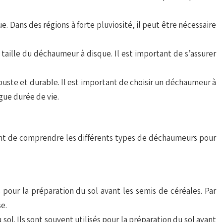
. Dans des régions à forte pluviosité, il peut être nécessaire
 taille du déchaumeur à disque. Il est important de s’assurer
buste et durable. Il est important de choisir un déchaumeur à
gue durée de vie.
ant de comprendre les différents types de déchaumeurs pour
 pour la préparation du sol avant les semis de céréales. Par
e.
sol. Ils sont souvent utilisés pour la préparation du sol avant