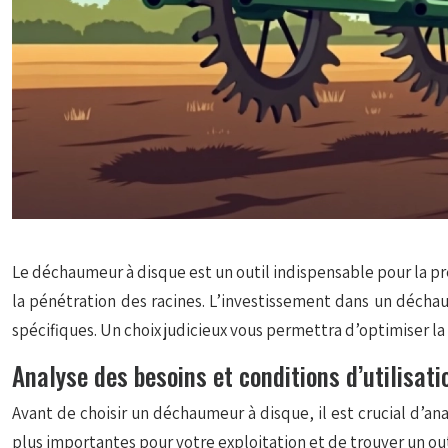
Le déchaumeur à disque est un outil indispensable pour la pré
la pénétration des racines. L’investissement dans un décha
spécifiques. Un choix judicieux vous permettra d’optimiser la 
Analyse des besoins et conditions d’utilisati
Avant de choisir un déchaumeur à disque, il est crucial d’ana
plus importantes pour votre exploitation et de trouver un ou