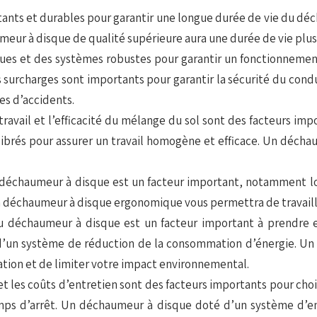
tants et durables pour garantir une longue durée de vie du déc
umeur à disque de qualité supérieure aura une durée de vie plus
s et des systèmes robustes pour garantir un fonctionnement f
les surcharges sont importants pour garantir la sécurité du co
ues d’accidents.
 travail et l’efficacité du mélange du sol sont des facteurs i
ibrés pour assurer un travail homogène et efficace. Un décha
u déchaumeur à disque est un facteur important, notamment lor
 déchaumeur à disque ergonomique vous permettra de travailler
 du déchaumeur à disque est un facteur important à prendre
d’un système de réduction de la consommation d’énergie. Un
ation et de limiter votre impact environnemental.
l et les coûts d’entretien sont des facteurs importants pour c
mps d’arrêt. Un déchaumeur à disque doté d’un système d’ent