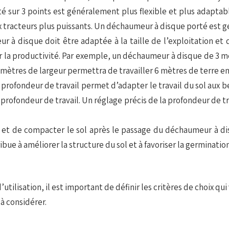
té sur 3 points est généralement plus flexible et plus adapta
aux tracteurs plus puissants. Un déchaumeur à disque porté est
r à disque doit être adaptée à la taille de l’exploitation et 
 la productivité. Par exemple, un déchaumeur à disque de 3 mè
mètres de largeur permettra de travailler 6 mètres de terre en
 profondeur de travail permet d’adapter le travail du sol aux be
rofondeur de travail. Un réglage précis de la profondeur de tr
 et de compacter le sol après le passage du déchaumeur à disqu
bue à améliorer la structure du sol et à favoriser la germination
’utilisation, il est important de définir les critères de choix
à considérer.