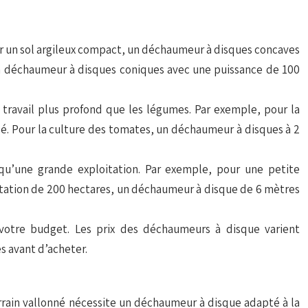
ur un sol argileux compact, un déchaumeur à disques concaves
 un déchaumeur à disques coniques avec une puissance de 100
n travail plus profond que les légumes. Par exemple, pour la
é. Pour la culture des tomates, un déchaumeur à disques à 2
u’une grande exploitation. Par exemple, pour une petite
itation de 200 hectares, un déchaumeur à disque de 6 mètres
votre budget. Les prix des déchaumeurs à disque varient
s avant d’acheter.
rrain vallonné nécessite un déchaumeur à disque adapté à la