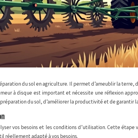
paration du sol en agriculture. Il permet d’ameublir la terre, d
umeur à disque est important et nécessite une réflexion appro
préparation du sol, d’améliorer la productivité et de garantir l
on
lyser vos besoins et les conditions d’utilisation. Cette étape
til réellement adapté à vos besoins.