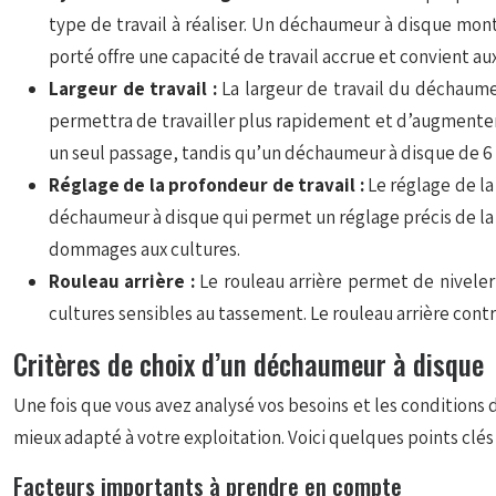
type de travail à réaliser. Un déchaumeur à disque mon
porté offre une capacité de travail accrue et convient 
Largeur de travail :
La largeur de travail du déchaumeu
permettra de travailler plus rapidement et d’augmenter
un seul passage, tandis qu’un déchaumeur à disque de 6 
Réglage de la profondeur de travail :
Le réglage de la
déchaumeur à disque qui permet un réglage précis de la p
dommages aux cultures.
Rouleau arrière :
Le rouleau arrière permet de niveler
cultures sensibles au tassement. Le rouleau arrière contri
Critères de choix d’un déchaumeur à disque
Une fois que vous avez analysé vos besoins et les conditions d
mieux adapté à votre exploitation. Voici quelques points clés 
Facteurs importants à prendre en compte