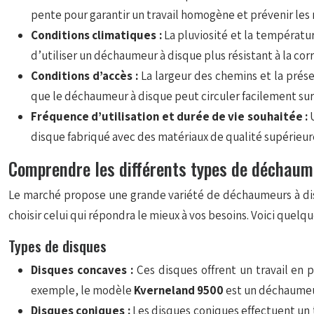
pente pour garantir un travail homogène et prévenir les 
Conditions climatiques :
La pluviosité et la températur
d’utiliser un déchaumeur à disque plus résistant à la corr
Conditions d’accès :
La largeur des chemins et la prése
que le déchaumeur à disque peut circuler facilement sur 
Fréquence d’utilisation et durée de vie souhaitée :
disque fabriqué avec des matériaux de qualité supérieure
Comprendre les différents types de déchaum
Le marché propose une grande variété de déchaumeurs à dis
choisir celui qui répondra le mieux à vos besoins. Voici quelqu
Types de disques
Disques concaves :
Ces disques offrent un travail en 
exemple, le modèle
Kverneland 9500
est un déchaumeur
Disques coniques :
Les disques coniques effectuent un tr