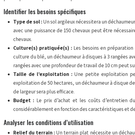
Identifier les besoins spécifiques
Type de sol :
Un sol argileux nécessitera un déchaumeur
avec une puissance de 150 chevaux peut être nécessair
chevaux.
Culture(s) pratiquée(s) :
Les besoins en préparation 
culture du blé, un déchaumeur à disques à 3 rangées a
rangées avec une profondeur de travail de 10 cm peut suf
Taille de l’exploitation :
Une petite exploitation p
exploitation de 50 hectares, un déchaumeur à disque de
de largeur sera plus efficace.
Budget :
Le prix d’achat et les coûts d’entretien 
considérablement en fonction des caractéristiques et des
Analyser les conditions d’utilisation
Relief du terrain :
Un terrain plat nécessite un déchau