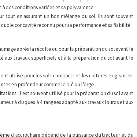
à des conditions variées et sa polyvalence.
ur tout en assurant un bon mélange du sol. Ils sont souvent
ouble concavité reconnu pour sa performance et sa fiabilité.
haumage après la récolte ou pour la préparation du sol avant le
aux travaux superficiels et à la préparation du sol avant le
nt utilisé pour les sols compacts et les cultures exigeantes.
eantes en profondeur comme le blé ou l’orge.
tions. Il est souvent utilisé pour la préparation du sol avant
umeur à disques à 4 rangées adapté aux travaux lourds et aux
stème d’accrochage dépend de la puissance du tracteur et du