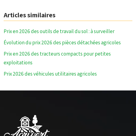
Articles similaires
Prix en 2026 des outils de travail du sol : à surveiller
Évolution du prix 2026 des pièces détachées agricoles
Prix en 2026 des tracteurs compacts pour petites
exploitations
Prix 2026 des véhicules utilitaires agricoles