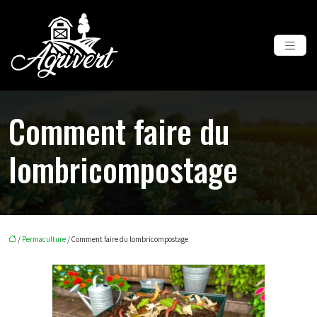
Comment faire du
lombricompostage
/
Permaculture
/ Comment faire du lombricompostage