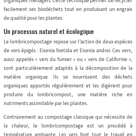
organiques ménagers. Cette technique permet de recycler
facilement ses biodéchets tout en produisant un engrais
de qualité pour les plantes.
Un processus naturel et écologique
Le lombricompostage repose sur l’action de deux espèces
de vers épigés :
Eisenia foetida
et
Eisenia andreï
. Ces vers,
aussi appelés « vers du fumier » ou « vers de Californie »,
sont particulièrement adaptés à la décomposition de la
matière organique. Ils se nourrissent des déchets
organiques apportés régulièrement et les digèrent pour
produire du lombricompost, une matière riche en
nutriments assimilable par les plantes.
Contrairement au compostage classique qui nécessite de
la chaleur, le lombricompostage est un procédé à
température ambiante. Les vers font tout le travail en