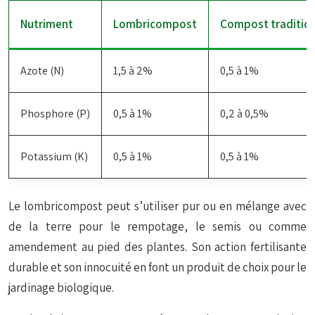
Nutriment
Lombricompost
Compost traditio
Azote (N)
1,5 à 2%
0,5 à 1%
Phosphore (P)
0,5 à 1%
0,2 à 0,5%
Potassium (K)
0,5 à 1%
0,5 à 1%
Le lombricompost peut s’utiliser pur ou en mélange avec
de la terre pour le rempotage, le semis ou comme
amendement au pied des plantes. Son action fertilisante
durable et son innocuité en font un produit de choix pour le
jardinage biologique.