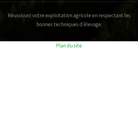
Réussissez votre exploitation agricole en respectant les
bonnes techniques d'élevage.
Plan du site