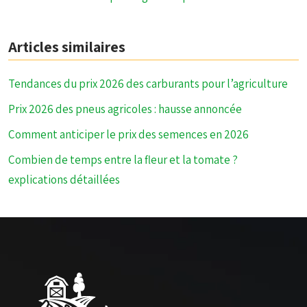
Articles similaires
Tendances du prix 2026 des carburants pour l’agriculture
Prix 2026 des pneus agricoles : hausse annoncée
Comment anticiper le prix des semences en 2026
Combien de temps entre la fleur et la tomate ?
explications détaillées