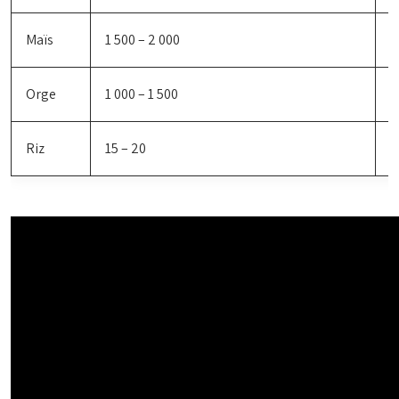
Maïs
1 500 – 2 000
1
Orge
1 000 – 1 500
8
Riz
15 – 20
0