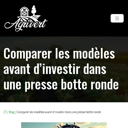
Comparer les modèles
avant d’investir dans
une presse botte ronde
/
Blog
/ Comparer les modèles avant d’investir dans une presse botte ronde