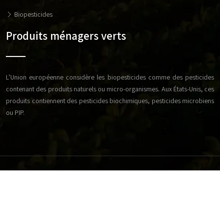
Biopesticides
Produits ménagers verts
L’Union européenne considère les biopesticides comme des pesticides
contenant des produits naturels ou micro-organismes. Aux États-Unis, ces
produits contiennent des pesticides biochimiques, pesticides microbiens
ou PIP.
Réussissez votre exploitation agricole en respectant les
bonnes techniques d'élevage.