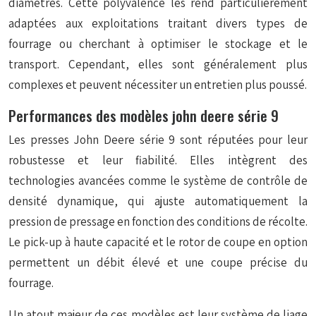
diamètres. Cette polyvalence les rend particulièrement
adaptées aux exploitations traitant divers types de
fourrage ou cherchant à optimiser le stockage et le
transport. Cependant, elles sont généralement plus
complexes et peuvent nécessiter un entretien plus poussé.
Performances des modèles john deere série 9
Les presses John Deere série 9 sont réputées pour leur
robustesse et leur fiabilité. Elles intègrent des
technologies avancées comme le système de contrôle de
densité dynamique, qui ajuste automatiquement la
pression de pressage en fonction des conditions de récolte.
Le pick-up à haute capacité et le rotor de coupe en option
permettent un débit élevé et une coupe précise du
fourrage.
Un atout majeur de ces modèles est leur
système de liage