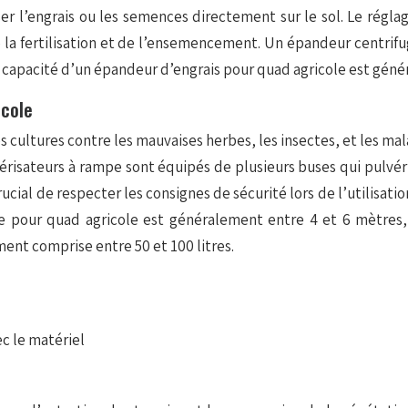
r l’engrais ou les semences directement sur le sol. Le réglag
de la fertilisation et de l’ensemencement. Un épandeur centri
a capacité d’un épandeur d’engrais pour quad agricole est géné
icole
s cultures contre les mauvaises herbes, les insectes, et les mala
vérisateurs à rampe sont équipés de plusieurs buses qui pulvéri
crucial de respecter les consignes de sécurité lors de l’utilisa
pe pour quad agricole est généralement entre 4 et 6 mètres,
ent comprise entre 50 et 100 litres.
ec le matériel