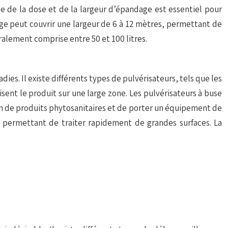
e de la dose et de la largeur d’épandage est essentiel pour
fuge peut couvrir une largeur de 6 à 12 mètres, permettant de
ralement comprise entre 50 et 100 litres.
dies. Il existe différents types de pulvérisateurs, tels que les
sent le produit sur une large zone. Les pulvérisateurs à buse
tion de produits phytosanitaires et de porter un équipement de
 permettant de traiter rapidement de grandes surfaces. La