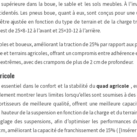
 supérieure dans la boue, le sable et les sols meubles. À l’
accidentés. Les pneus boue, quant à eux, sont conçus pour une 
 être ajustée en fonction du type de terrain et de la charge 
d
est de 25×8-12 à l’avant et 25×10-12 à l’arrière.
les et boueux, améliorant la traction de 25% par rapport aux 
e et terrains agricoles, offrant un compromis entre adhérence e
 extrêmes, avec des crampons de plus de 2 cm de profondeur.
ricole
 essentiel dans le confort et la stabilité du
quad agricole
, 
dement montrer leurs limites lorsqu’elles sont soumises à des
ortisseurs de meilleure qualité, offrent une meilleure capaci
uteur de la suspension en fonction de la charge et du terrain, 
glage des suspensions, afin d’optimiser les performances 
m, améliorant la capacité de franchissement de 15% (
[Insérer