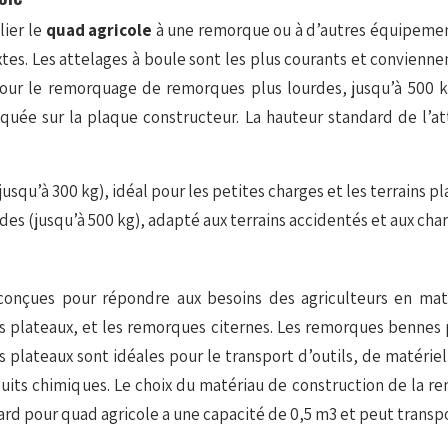
lier le
quad agricole
à une remorque ou à d’autres équipements
ixtes. Les attelages à boule sont les plus courants et convien
pour le remorquage de remorques plus lourdes, jusqu’à 500 kg
iquée sur la plaque constructeur. La hauteur standard de l’a
u’à 300 kg), idéal pour les petites charges et les terrains pla
s (jusqu’à 500 kg), adapté aux terrains accidentés et aux cha
conçues pour répondre aux besoins des agriculteurs en matiè
 plateaux, et les remorques citernes. Les remorques bennes
 plateaux sont idéales pour le transport d’outils, de matériel
duits chimiques. Le choix du matériau de construction de la r
 pour quad agricole a une capacité de 0,5 m3 et peut transpo