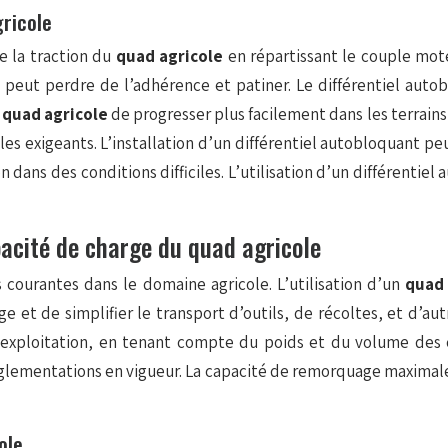
gricole
re la traction du
quad agricole
en répartissant le couple mot
 peut perdre de l’adhérence et patiner. Le différentiel aut
u
quad agricole
de progresser plus facilement dans les terrains 
les exigeants. L’installation d’un différentiel autobloquant p
n dans des conditions difficiles. L’utilisation d’un différentie
acité de charge du quad agricole
courantes dans le domaine agricole. L’utilisation d’un
quad
t de simplifier le transport d’outils, de récoltes, et d’autr
exploitation, en tenant compte du poids et du volume des c
 réglementations en vigueur. La capacité de remorquage maxima
ole