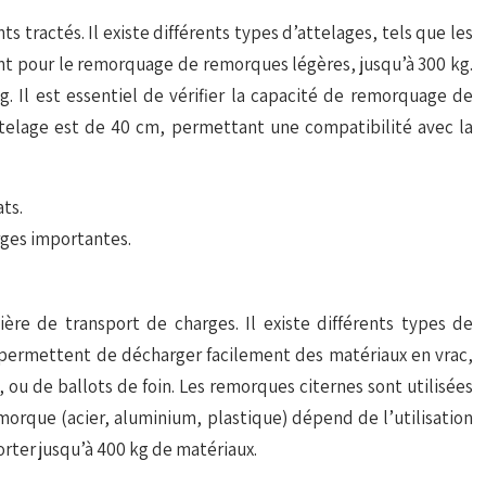
 tractés. Il existe différents types d’attelages, tels que les
nent pour le remorquage de remorques légères, jusqu’à 300 kg.
. Il est essentiel de vérifier la capacité de remorquage de
ttelage est de 40 cm, permettant une compatibilité avec la
ts.
rges importantes.
re de transport de charges. Il existe différents types de
 permettent de décharger facilement des matériaux en vrac,
, ou de ballots de foin. Les remorques citernes sont utilisées
emorque (acier, aluminium, plastique) dépend de l’utilisation
rter jusqu’à 400 kg de matériaux.