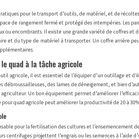
pratiques pour le transport d’outils, de matériel, et de récolt
space de rangement fermé et protégé des intempéries. Les pani
ou encombrants. Il existe une grande variété de coffres et de 
 et du type de matériel à transporter. Un coffre arrière peut
upplémentaires.
 le quad à la tâche agricole
util agricole, il est essentiel de l’équiper d’un outillage et 
des débroussailleuses, des lames de déneigement, et bien d’au
 agriculteur. Un bon équipement permet d’améliorer l’efficacité
e pour quad agricole peut améliorer la productivité de 20 à 30%
ole
nsable pour la fertilisation des cultures et l’ensemencement de
s centrifuges projettent l’engrais ou les semences à l’aide d’