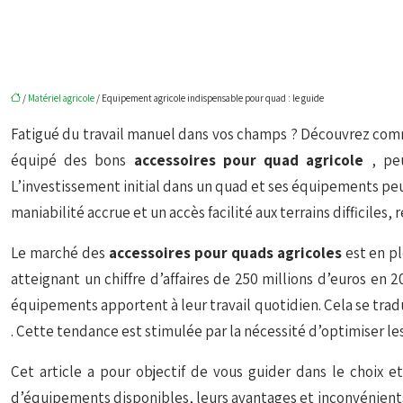
/
Matériel agricole
/ Equipement agricole indispensable pour quad : le guide
Fatigué du travail manuel dans vos champs ? Découvrez comme
équipé des bons
accessoires pour quad agricole
, pe
L’investissement initial dans un quad et ses équipements peut 
maniabilité accrue et un accès facilité aux terrains difficiles,
Le marché des
accessoires pour quads agricoles
est en p
atteignant un chiffre d’affaires de 250 millions d’euros en 
équipements apportent à leur travail quotidien. Cela se tra
. Cette tendance est stimulée par la nécessité d’optimiser le
Cet article a pour objectif de vous guider dans le choix et
d’équipements disponibles, leurs avantages et inconvénients,