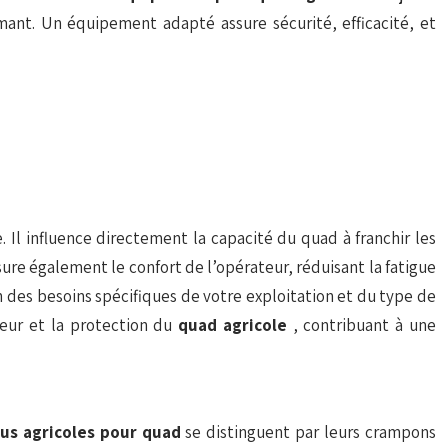
rmant. Un équipement adapté assure sécurité, efficacité, et
e. Il influence directement la capacité du quad à franchir les
sure également le confort de l’opérateur, réduisant la fatigue
ion des besoins spécifiques de votre exploitation et du type de
teur et la protection du
quad agricole
, contribuant à une
us agricoles pour quad
se distinguent par leurs crampons