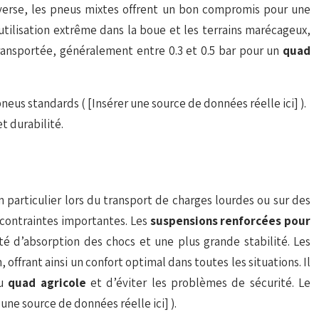
inverse, les pneus mixtes offrent un bon compromis pour une
utilisation extrême dans la boue et les terrains marécageux,
transportée, généralement entre 0.3 et 0.5 bar pour un
quad
pneus standards (
[Insérer une source de données réelle ici]
).
t durabilité.
en particulier lors du transport de charges lourdes ou sur des
 contraintes importantes. Les
suspensions renforcées pour
té d’absorption des chocs et une plus grande stabilité. Les
offrant ainsi un confort optimal dans toutes les situations. Il
du
quad agricole
et d’éviter les problèmes de sécurité. Le
 une source de données réelle ici]
).