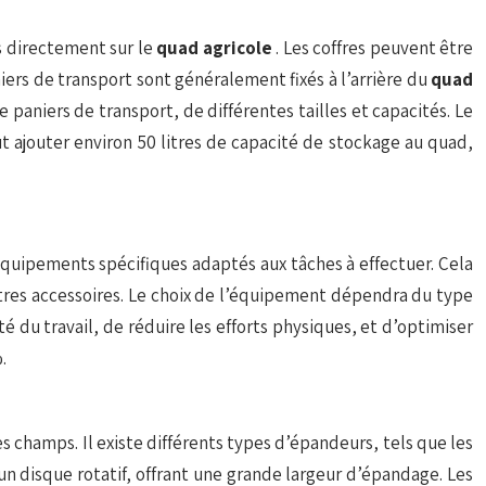
es directement sur le
quad agricole
. Les coffres peuvent être
ers de transport sont généralement fixés à l’arrière du
quad
paniers de transport, de différentes tailles et capacités. Le
 ajouter environ 50 litres de capacité de stockage au quad,
d’équipements spécifiques adaptés aux tâches à effectuer. Cela
tres accessoires. Le choix de l’équipement dépendra du type
 du travail, de réduire les efforts physiques, et d’optimiser
.
s champs. Il existe différents types d’épandeurs, tels que les
un disque rotatif, offrant une grande largeur d’épandage. Les