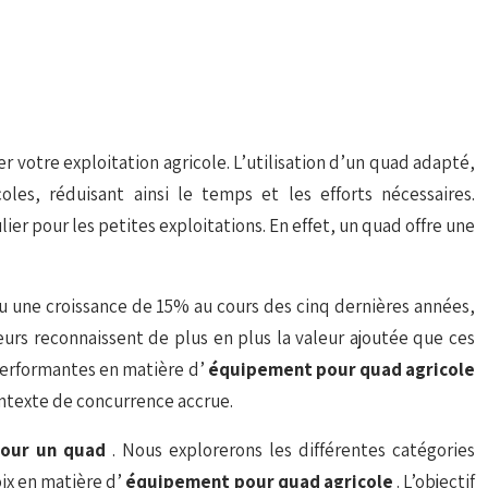
votre exploitation agricole. L’utilisation d’un quad adapté,
oles, réduisant ainsi le temps et les efforts nécessaires.
ier pour les petites exploitations. En effet, un quad offre une
u une croissance de 15% au cours des cinq dernières années,
teurs reconnaissent de plus en plus la valeur ajoutée que ces
performantes en matière d’
équipement pour quad agricole
contexte de concurrence accrue.
pour un quad
. Nous explorerons les différentes catégories
oix en matière d’
équipement pour quad agricole
. L’objectif