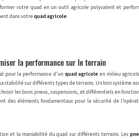
sformer votre quad en un outil agricole polyvalent et perfo
ement dans votre
quad agricole
.
miser la performance sur le terrain
ial pour la performance d’un
quad agricole
en milieu agricol
sa stabilité sur différents types de terrains. Un bon système as
 choisir les bons pneus, suspensions, et différentiels en fonct
sont des éléments fondamentaux pour la sécurité de l’opéra
ion et la maniabilité du quad sur différents terrains. Les
pne