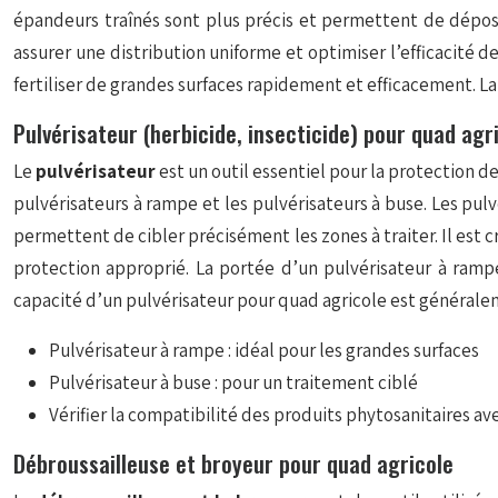
épandeurs traînés sont plus précis et permettent de dépose
assurer une distribution uniforme et optimiser l’efficacité 
fertiliser de grandes surfaces rapidement et efficacement. L
Pulvérisateur (herbicide, insecticide) pour quad agr
Le
pulvérisateur
est un outil essentiel pour la protection de
pulvérisateurs à rampe et les pulvérisateurs à buse. Les pul
permettent de cibler précisément les zones à traiter. Il est 
protection approprié. La portée d’un pulvérisateur à ram
capacité d’un pulvérisateur pour quad agricole est généralem
Pulvérisateur à rampe : idéal pour les grandes surfaces
Pulvérisateur à buse : pour un traitement ciblé
Vérifier la compatibilité des produits phytosanitaires av
Débroussailleuse et broyeur pour quad agricole