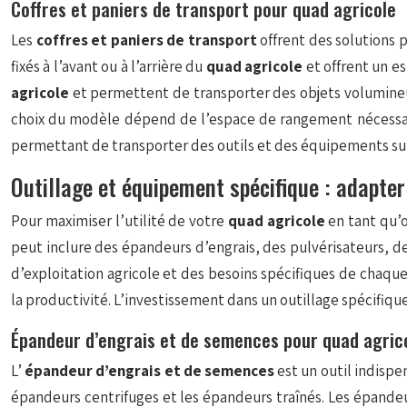
Coffres et paniers de transport pour quad agricole
Les
coffres et paniers de transport
offrent des solutions 
fixés à l’avant ou à l’arrière du
quad agricole
et offrent un e
agricole
et permettent de transporter des objets volumineux 
choix du modèle dépend de l’espace de rangement nécessaire
permettant de transporter des outils et des équipements s
Outillage et équipement spécifique : adapter
Pour maximiser l’utilité de votre
quad agricole
en tant qu’o
peut inclure des épandeurs d’engrais, des pulvérisateurs, 
d’exploitation agricole et des besoins spécifiques de chaque
la productivité. L’investissement dans un outillage spécifiqu
Épandeur d’engrais et de semences pour quad agric
L’
épandeur d’engrais et de semences
est un outil indispe
épandeurs centrifuges et les épandeurs traînés. Les épandeur