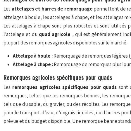
Les
attelages et barres de remorquage
permettent de re
attelages à boule, les attelages à chape, et les attelages m
Les attelages à chape sont plus robustes et sont utilisés 
l’attelage et du
quad agricole
, qui est généralement ind
plupart des remorques agricoles disponibles sur le marché.
Attelage à boule :
Remorquage de remorques légères (jusq
Attelage à chape :
Remorquage de remorques plus lourde
Remorques agricoles spécifiques pour quads
Les
remorques agricoles spécifiques pour quads
sont 
remorques, telles que les remorques bennes, les remorques
tels que du sable, du gravier, ou des récoltes. Les remorques
pour le transport d’eau, d’engrais liquides, ou d’autres pro
prévue et du budget disponible. Une remorque benne standard