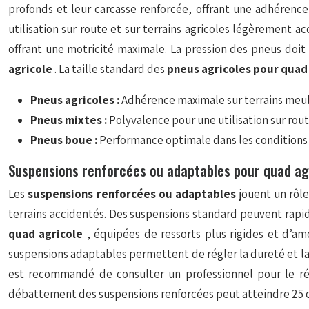
profonds et leur carcasse renforcée, offrant une adhérence
utilisation sur route et sur terrains agricoles légèrement 
offrant une motricité maximale. La pression des pneus doit
agricole
. La taille standard des
pneus agricoles pour qua
Pneus agricoles :
Adhérence maximale sur terrains meub
Pneus mixtes :
Polyvalence pour une utilisation sur rout
Pneus boue :
Performance optimale dans les conditions
Suspensions renforcées ou adaptables pour quad ag
Les
suspensions renforcées ou adaptables
jouent un rôle
terrains accidentés. Des suspensions standard peuvent rapi
quad agricole
, équipées de ressorts plus rigides et d’am
suspensions adaptables permettent de régler la dureté et la ha
est recommandé de consulter un professionnel pour le ré
débattement des suspensions renforcées peut atteindre 25 c