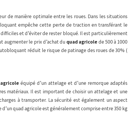
eur de manière optimale entre les roues. Dans les situations
obloquant empêche cette perte de traction en transférant le
difficiles et d’éviter de rester bloqué. Il est particulièrement
eut augmenter le prix d’achat du
quad agricole
de 500 à 1000
l autobloquant réduit le risque de patinage des roues de 30% (
 agricole
équipé d’un attelage et d’une remorque adaptés
es matériaux. Il est important de choisir un attelage et une
harges à transporter. La sécurité est également un aspect
le d’un quad agricole est généralement comprise entre 350 kg