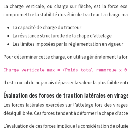
La charge verticale, ou charge sur flèche, est la force ex
compromettre la stabilité du véhicule tracteur. La charge ma
La capacité de charge du tracteur
La résistance structurelle de la chape d’attelage
Les limites imposées par la réglementation en vigueur
Pour déterminer cette charge, on utilise généralement la for
Charge verticale max = (Poids total remorque x 0
Il est crucial de ne jamais dépasser la valeur la plus faible en
Évaluation des forces de traction latérales en virag
Les forces latérales exercées sur l’attelage lors des vir
déséquilibrée. Ces forces tendent à déformer la chape d’atte
L’évaluation de ces forces implique la considération de plusi