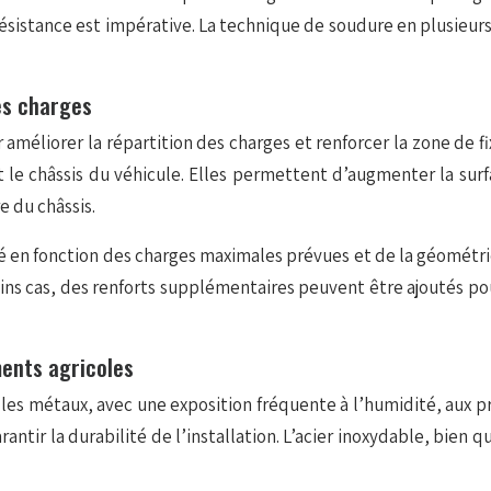
résistance est impérative. La technique de soudure en plusieur
des charges
 améliorer la répartition des charges et renforcer la zone de 
t le châssis du véhicule. Elles permettent d’augmenter la surf
e du châssis.
en fonction des charges maximales prévues et de la géométrie 
ins cas, des renforts supplémentaires peuvent être ajoutés pour 
ents agricoles
 les métaux, avec une exposition fréquente à l’humidité, aux p
antir la durabilité de l’installation. L’acier inoxydable, bien 