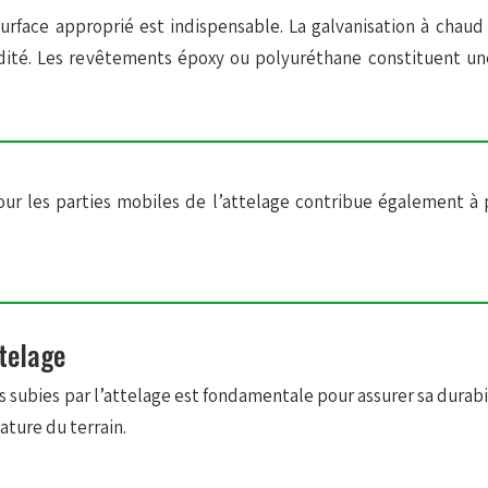
rface approprié est indispensable. La galvanisation à chaud 
ité. Les revêtements époxy ou polyuréthane constituent une
s pour les parties mobiles de l’attelage contribue également à
telage
ies par l’attelage est fondamentale pour assurer sa durabilit
ature du terrain.