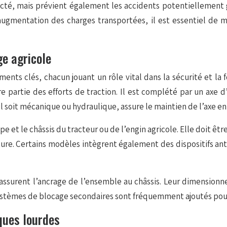
racté, mais prévient également les accidents potentiellement
augmentation des charges transportées, il est essentiel de m
e agricole
nts clés, chacun jouant un rôle vital dans la sécurité et la f
 partie des efforts de traction. Il est complété par un axe d’
soit mécanique ou hydraulique, assure le maintien de l’axe en 
hape et le châssis du tracteur ou de l’engin agricole. Elle doit 
cture. Certains modèles intègrent également des dispositifs an
, assurent l’ancrage de l’ensemble au châssis. Leur dimension
 systèmes de blocage secondaires sont fréquemment ajoutés po
ques lourdes