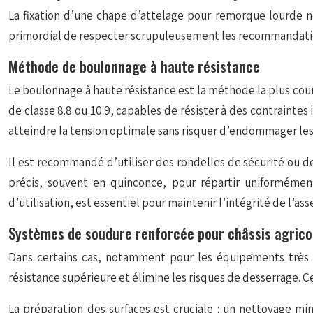
La fixation d’une chape d’attelage pour remorque lourde néc
primordial de respecter scrupuleusement les recommandations d
Méthode de boulonnage à haute résistance
Le boulonnage à haute résistance est la méthode la plus cour
de classe 8.8 ou 10.9, capables de résister à des contraint
atteindre la tension optimale sans risquer d’endommager les f
Il est recommandé d’utiliser des rondelles de sécurité ou d
précis, souvent en quinconce, pour répartir uniformément 
d’utilisation, est essentiel pour maintenir l’intégrité de l’as
Systèmes de soudure renforcée pour châssis agrico
Dans certains cas, notamment pour les équipements très 
résistance supérieure et élimine les risques de desserrage. Ce
La préparation des surfaces est cruciale : un nettoyage mi