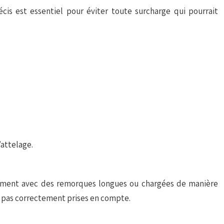
écis est essentiel pour éviter toute surcharge qui pourrait
’attelage.
ièrement avec des remorques longues ou chargées de manière
nt pas correctement prises en compte.