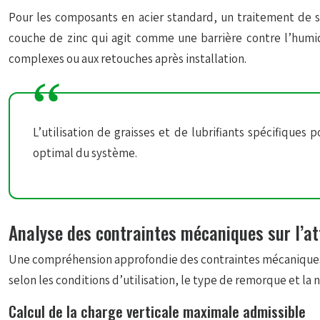
Pour les composants en acier standard, un traitement de su
couche de zinc qui agit comme une barrière contre l’humid
complexes ou aux retouches après installation.
L’utilisation de graisses et de lubrifiants spécifique
optimal du système.
Analyse des contraintes mécaniques sur l’at
Une compréhension approfondie des contraintes mécaniques sub
selon les conditions d’utilisation, le type de remorque et la n
Calcul de la charge verticale maximale admissible