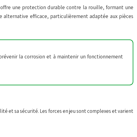
offre une protection durable contre la rouille, formant une
 alternative efficace, particulièrement adaptée aux pièces
 prévenir la corrosion et à maintenir un fonctionnement
é et sa sécurité. Les forces en jeu sont complexes et varient