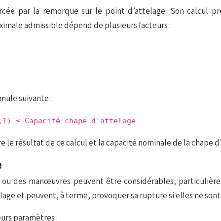
ercée par la remorque sur le point d’attelage. Son calcul pr
ximale admissible dépend de plusieurs facteurs :
mule suivante :
,1) ≤ Capacité chape d'attelage
tre le résultat de ce calcul et la capacité nominale de la chape d
e
ages ou des manœuvres peuvent être considérables, particul
lage et peuvent, à terme, provoquer sa rupture si elles ne so
eurs paramètres :