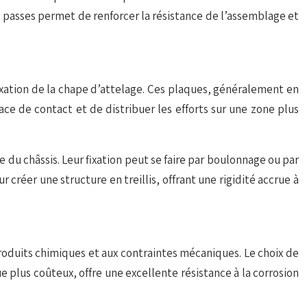
s passes permet de renforcer la résistance de l’assemblage et
fixation de la chape d’attelage. Ces plaques, généralement en
ace de contact et de distribuer les efforts sur une zone plus
du châssis. Leur fixation peut se faire par boulonnage ou par
créer une structure en treillis, offrant une rigidité accrue à
roduits chimiques et aux contraintes mécaniques. Le choix de
que plus coûteux, offre une excellente résistance à la corrosion