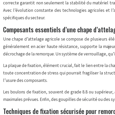
correcte garantit non seulement la stabilité du matériel t
Avec l’évolution constante des technologies agricoles et l’
spécifiques du secteur.
Composants essentiels d’une chape d’attelag
Une chape d’attelage agricole se compose de plusieurs éléme
généralement en acier haute résistance, supporte la majeure
décrochage de la remorque. Un système de verrouillage, qu’il 
La plaque de fixation, élément crucial, fait le lien entre la c
toute concentration de stress qui pourrait fragiliser la stru
l’usure des composants.
Les boulons de fixation, souvent de grade 8.8 ou supérieur
maximales prévues. Enfin, des goupilles de sécurité ou des
Techniques de fixation sécurisée pour remor