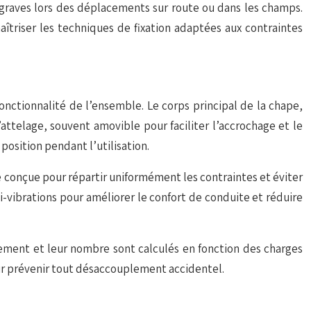
 graves lors des déplacements sur route ou dans les champs.
aîtriser les techniques de fixation adaptées aux contraintes
onctionnalité de l’ensemble. Le corps principal de la chape,
attelage, souvent amovible pour faciliter l’accrochage et le
position pendant l’utilisation.
être conçue pour répartir uniformément les contraintes et éviter
ti-vibrations pour améliorer le confort de conduite et réduire
nement et leur nombre sont calculés en fonction des charges
ur prévenir tout désaccouplement accidentel.