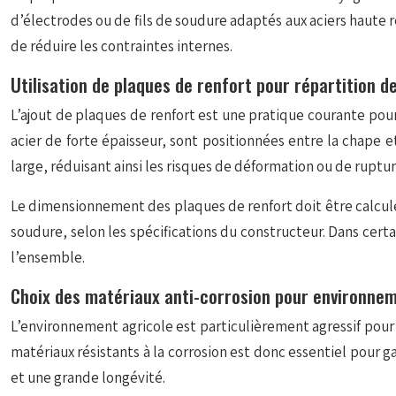
d’électrodes ou de fils de soudure adaptés aux aciers haute 
de réduire les contraintes internes.
Utilisation de plaques de renfort pour répartition 
L’ajout de plaques de renfort est une pratique courante pour
acier de forte épaisseur, sont positionnées entre la chape e
large, réduisant ainsi les risques de déformation ou de ruptur
Le dimensionnement des plaques de renfort doit être calculé 
soudure, selon les spécifications du constructeur. Dans certa
l’ensemble.
Choix des matériaux anti-corrosion pour environnem
L’environnement agricole est particulièrement agressif pour
matériaux résistants à la corrosion est donc essentiel pour gar
et une grande longévité.