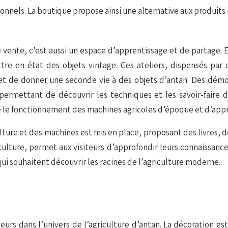
itionnels. La boutique propose ainsi une alternative aux produits
 vente, c’est aussi un espace d’apprentissage et de partage. 
tre en état des objets vintage. Ces ateliers, dispensés par
 et de donner une seconde vie à des objets d’antan. Des démo
ermettant de découvrir les techniques et les savoir-faire 
 le fonctionnement des machines agricoles d’époque et d’appré
ulture et des machines est mis en place, proposant des livres
iculture, permet aux visiteurs d’approfondir leurs connaissanc
ui souhaitent découvrir les racines de l’agriculture moderne.
eurs dans l’univers de l’agriculture d’antan. La décoration es