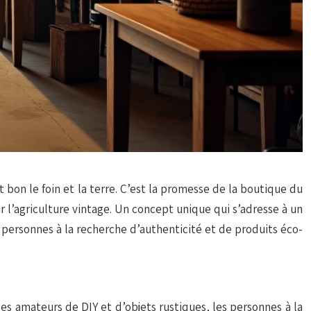
nt bon le foin et la terre. C’est la promesse de la boutique du
ur l’agriculture vintage. Un concept unique qui s’adresse à un
es personnes à la recherche d’authenticité et de produits éco-
 les amateurs de DIY et d’objets rustiques, les personnes à la