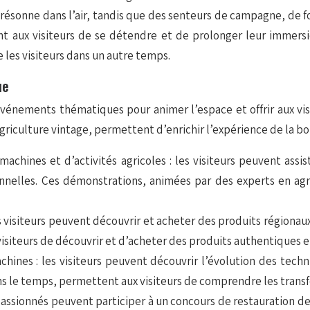
 résonne dans l’air, tandis que des senteurs de campagne, de
nt aux visiteurs de se détendre et de prolonger leur immers
e les visiteurs dans un autre temps.
ue
vénements thématiques pour animer l’espace et offrir aux vi
griculture vintage, permettent d’enrichir l’expérience de la bo
chines et d’activités agricoles : les visiteurs peuvent assis
ionnelles. Ces démonstrations, animées par des experts en ag
s visiteurs peuvent découvrir et acheter des produits régionaux
 visiteurs de découvrir et d’acheter des produits authentiques e
machines : les visiteurs peuvent découvrir l’évolution des tec
s le temps, permettent aux visiteurs de comprendre les transform
passionnés peuvent participer à un concours de restauration de 