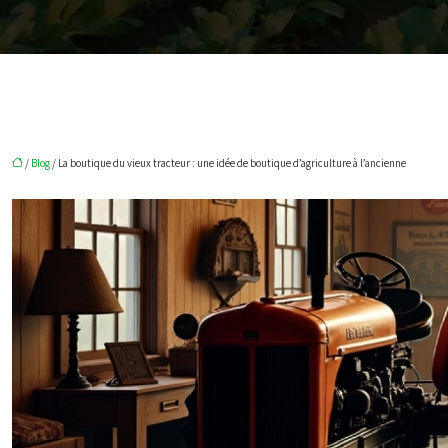
/
Blog
/ La boutique du vieux tracteur : une idée de boutique d’agriculture à l’ancienne