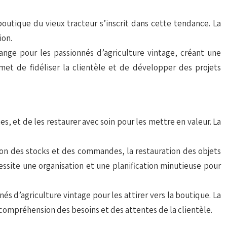
boutique du vieux tracteur s’inscrit dans cette tendance. La
ion.
nge pour les passionnés d’agriculture vintage, créant une
et de fidéliser la clientèle et de développer des projets
s, et de les restaurer avec soin pour les mettre en valeur. La
tion des stocks et des commandes, la restauration des objets
ssite une organisation et une planification minutieuse pour
s d’agriculture vintage pour les attirer vers la boutique. La
compréhension des besoins et des attentes de la clientèle.