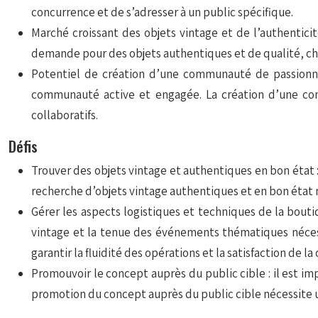
concurrence et de s’adresser à un public spécifique.
Marché croissant des objets vintage et de l’authenticit
demande pour des objets authentiques et de qualité, cha
Potentiel de création d’une communauté de passionnés
communauté active et engagée. La création d’une comm
collaboratifs.
Défis
Trouver des objets vintage et authentiques en bon état : 
recherche d’objets vintage authentiques et en bon état n
Gérer les aspects logistiques et techniques de la bout
vintage et la tenue des événements thématiques nécess
garantir la fluidité des opérations et la satisfaction de la 
Promouvoir le concept auprès du public cible : il est im
promotion du concept auprès du public cible nécessite 