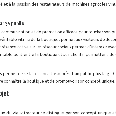
té et à la passion des restaurateurs de machines agricoles v
arge public
 communication et de promotion efficace pour toucher son publi
véritable vitrine de la boutique, permet aux visiteurs de déco
présence active sur les réseaux sociaux permet d’interagir avec
itable pont entre la boutique et ses clients, permettent de
 permet de se faire connaître auprès d’un public plus large. 
ire connaître la boutique et de promouvoir son concept unique.
ojet
que du vieux tracteur se distingue par son concept unique et