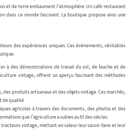
 foin et de terre embaument l’atmosphère. Un café-restaurant
ion dans ce monde fascinant. La boutique propose ainsi une
siteurs des expériences uniques. Ces événements, véritables
utique.
ter à des démonstrations de travail du sol, de fauche et de
riculture vintage, offrent un aperçu fascinant des méthodes
, des produits artisanaux et des objets vintage. Ces marchés,
t de qualité.
hniques agricoles à travers des documents, des photos et des
ations que l’agriculture a subies au fil des siècles.
tracteurs vintage, mettant en valeur leur savoir-faire et leur