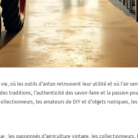
ie, où les outils d’antan retrouvent leur utilité et où l’air se
des traditions, l’authenticité des savoir-faire et la passion po
 collectionneurs, les amateurs de DIY et d’objets rustiques, l
e : les passionnés d’agriculture vintage, les collectionneurs,