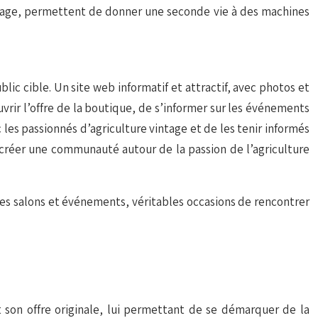
intage, permettent de donner une seconde vie à des machines
c cible. Un site web informatif et attractif, avec photos et
uvrir l’offre de la boutique, de s’informer sur les événements
 les passionnés d’agriculture vintage et de les tenir informés
 créer une communauté autour de la passion de l’agriculture
Ces salons et événements, véritables occasions de rencontrer
 son offre originale, lui permettant de se démarquer de la