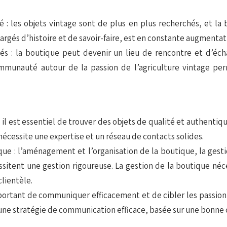
é : les objets vintage sont de plus en plus recherchés, et la 
rgés d’histoire et de savoir-faire, est en constante augmentat
 : la boutique peut devenir un lieu de rencontre et d’écha
unauté autour de la passion de l’agriculture vintage perm
il est essentiel de trouver des objets de qualité et authentique
écessite une expertise et un réseau de contacts solides.
ique : l’aménagement et l’organisation de la boutique, la ges
itent une gestion rigoureuse. La gestion de la boutique néce
clientèle.
portant de communiquer efficacement et de cibler les passionné
une stratégie de communication efficace, basée sur une bonne 