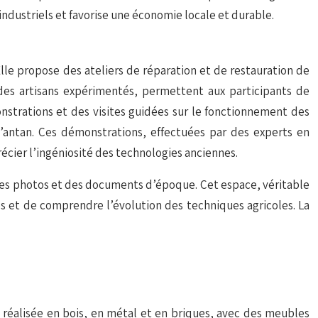
 industriels et favorise une économie locale et durable.
Elle propose des ateliers de réparation et de restauration de
 des artisans expérimentés, permettent aux participants de
nstrations et des visites guidées sur le fonctionnement des
d’antan. Ces démonstrations, effectuées par des experts en
cier l’ingéniosité des technologies anciennes.
, des photos et des documents d’époque. Cet espace, véritable
es et de comprendre l’évolution des techniques agricoles. La
t réalisée en bois, en métal et en briques, avec des meubles