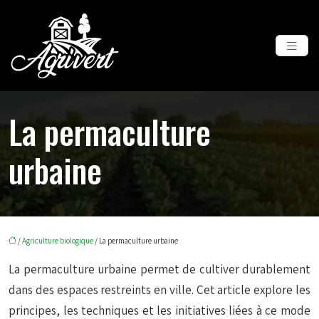
La permaculture
urbaine
/
Agriculture biologique
/ La permaculture urbaine
La permaculture urbaine permet de cultiver durablement
dans des espaces restreints en ville. Cet article explore les
principes, les techniques et les initiatives liées à ce mode