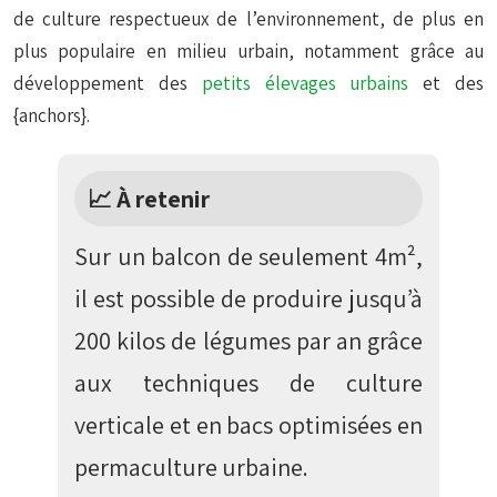
de culture respectueux de l’environnement, de plus en
plus populaire en milieu urbain, notamment grâce au
développement des
petits élevages urbains
et des
{anchors}.
📈 À retenir
Sur un balcon de seulement 4m²,
il est possible de produire jusqu’à
200 kilos de légumes par an grâce
aux techniques de culture
verticale et en bacs optimisées en
permaculture urbaine.