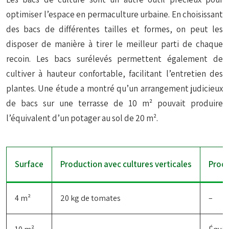
optimiser l’espace en permaculture urbaine. En choisissant
des bacs de différentes tailles et formes, on peut les
disposer de manière à tirer le meilleur parti de chaque
recoin. Les bacs surélevés permettent également de
cultiver à hauteur confortable, facilitant l’entretien des
plantes. Une étude a montré qu’un arrangement judicieux
de bacs sur une terrasse de 10 m² pouvait produire
l’équivalent d’un potager au sol de 20 m².
Surface
Production avec cultures verticales
Produ
4 m²
20 kg de tomates
–