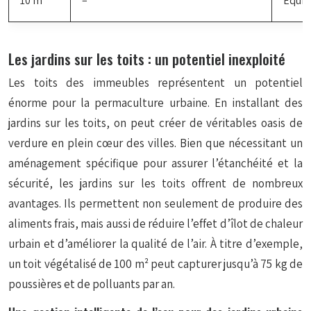
10 m²
–
Équiv
Les jardins sur les toits : un potentiel inexploité
Les toits des immeubles représentent un potentiel
énorme pour la permaculture urbaine. En installant des
jardins sur les toits, on peut créer de véritables oasis de
verdure en plein cœur des villes. Bien que nécessitant un
aménagement spécifique pour assurer l’étanchéité et la
sécurité, les jardins sur les toits offrent de nombreux
avantages. Ils permettent non seulement de produire des
aliments frais, mais aussi de réduire l’effet d’îlot de chaleur
urbain et d’améliorer la qualité de l’air. À titre d’exemple,
un toit végétalisé de 100 m² peut capturer jusqu’à 75 kg de
poussières et de polluants par an.