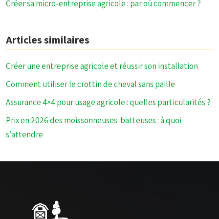
Créer sa micro-entreprise agricole : par où commencer ?
Articles similaires
Créer une entreprise agricole et réussir son installation
Comment utiliser le crottin de cheval sans paille
Assurance 4×4 pour usage agricole : quelles particularités ?
Prix en 2026 des moissonneuses-batteuses : à quoi
s’attendre