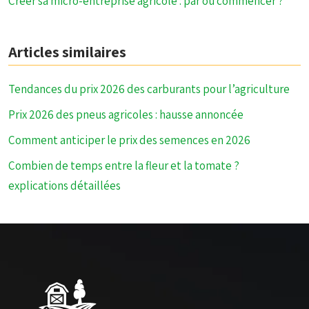
Créer sa micro-entreprise agricole : par où commencer ?
Articles similaires
Tendances du prix 2026 des carburants pour l’agriculture
Prix 2026 des pneus agricoles : hausse annoncée
Comment anticiper le prix des semences en 2026
Combien de temps entre la fleur et la tomate ?
explications détaillées