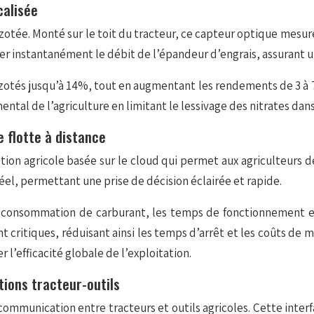
calisée
azotée. Monté sur le toit du tracteur, ce capteur optique mesur
r instantanément le débit de l’épandeur d’engrais, assurant un
otés jusqu’à 14%, tout en augmentant les rendements de 3 à 7
tal de l’agriculture en limitant le lessivage des nitrates dans
e flotte à distance
on agricole basée sur le cloud qui permet aux agriculteurs de 
el, permettant une prise de décision éclairée et rapide.
 la consommation de carburant, les temps de fonctionnement 
nt critiques, réduisant ainsi les temps d’arrêt et les coûts d
r l’efficacité globale de l’exploitation.
ions tracteur-outils
ommunication entre tracteurs et outils agricoles. Cette inte