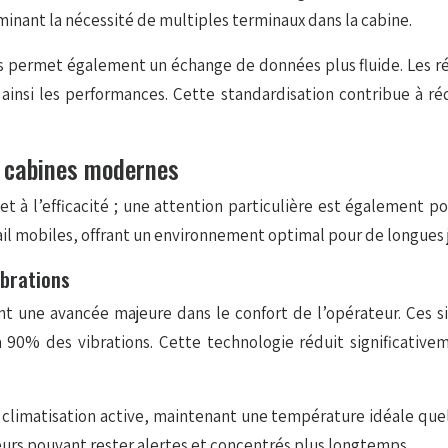
iminant la nécessité de multiples terminaux dans la cabine.
mais permet également un échange de données plus fluide. Les 
 ainsi les performances. Cette standardisation contribue à ré
s cabines modernes
et à l’efficacité ; une attention particulière est également p
 mobiles, offrant un environnement optimal pour de longues j
brations
 une avancée majeure dans le confort de l’opérateur. Ces s
 90% des vibrations. Cette technologie réduit significative
imatisation active, maintenant une température idéale quelle
eurs pouvant rester alertes et concentrés plus longtemps.