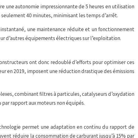
fre une autonomie impressionnante de 5 heures en utilisation
n seulement 40 minutes, minimisant les temps d’arrêt.
ple instantané, une maintenance réduite et un fonctionnement
our d’autres équipements électriques sur l’exploitation.
constructeurs ont donc redoublé d’efforts pour optimiser ces
ur en 2019, imposent une réduction drastique des émissions
exes, combinant filtres à particules, catalyseurs d’oxydation
% par rapport aux moteurs non équipés.
 technologie permet une adaptation en continu du rapport de
peuvent réduire la consommation de carburant jusqu’à 15% par