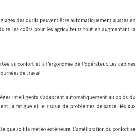
réglages des outils peuvent être automatiquement ajustés en
duire les coûts pour les agriculteurs tout en augmentant la
ortée au confort et à l’ergonomie de l’opérateur. Les cabines
ournées de travail.
ièges intelligents s’adaptent automatiquement au poids du
ment la fatigue et le risque de problèmes de santé liés aux
 que soit la météo extérieure. L’amélioration du confort se