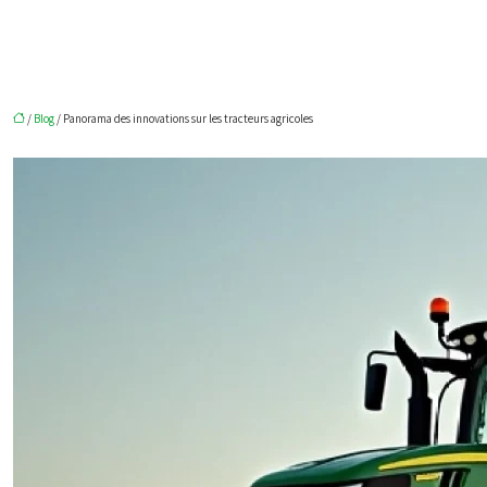
/
Blog
/ Panorama des innovations sur les tracteurs agricoles