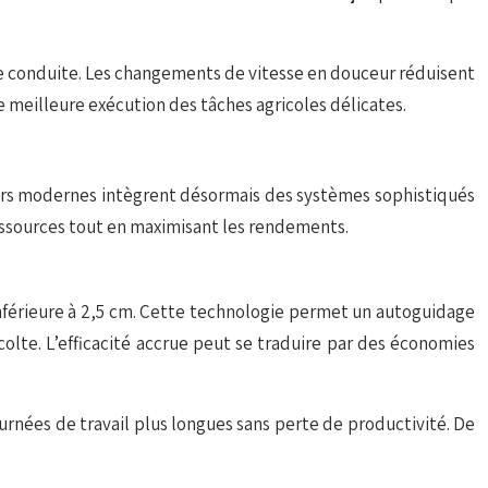
de conduite. Les changements de vitesse en douceur réduisent
ne meilleure exécution des tâches agricoles délicates.
eurs modernes intègrent désormais des systèmes sophistiqués
ressources tout en maximisant les rendements.
nférieure à 2,5 cm. Cette technologie permet un autoguidage
olte. L’efficacité accrue peut se traduire par des économies
ournées de travail plus longues sans perte de productivité. De