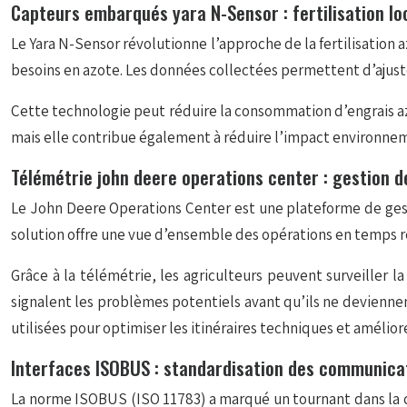
Capteurs embarqués yara N-Sensor : fertilisation lo
Le Yara N-Sensor révolutionne l’approche de la fertilisation 
besoins en azote. Les données collectées permettent d’ajuste
Cette technologie peut réduire la consommation d’engrais az
mais elle contribue également à réduire l’impact environnemen
Télémétrie john deere operations center : gestion d
Le John Deere Operations Center est une plateforme de gesti
solution offre une vue d’ensemble des opérations en temps ré
Grâce à la télémétrie, les agriculteurs peuvent surveiller
signalent les problèmes potentiels avant qu’ils ne devienne
utilisées pour optimiser les itinéraires techniques et améliore
Interfaces ISOBUS : standardisation des communicat
La norme ISOBUS (ISO 11783) a marqué un tournant dans la c