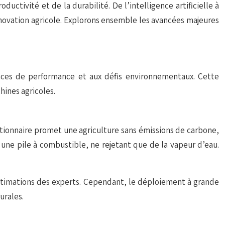
ctivité et de la durabilité. De l’intelligence artificielle à
innovation agricole. Explorons ensemble les avancées majeures
ences de performance et aux défis environnementaux. Cette
hines agricoles.
utionnaire promet une agriculture sans émissions de carbone,
 une pile à combustible, ne rejetant que de la vapeur d’eau.
estimations des experts. Cependant, le déploiement à grande
urales.