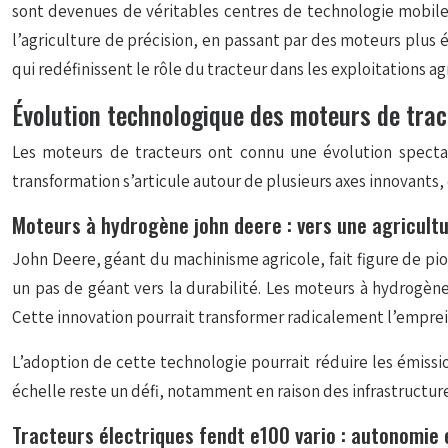
sont devenues de véritables centres de technologie mobile, i
l’agriculture de précision, en passant par des moteurs plus 
qui redéfinissent le rôle du tracteur dans les exploitations a
Évolution technologique des moteurs de trac
Les moteurs de tracteurs ont connu une évolution spectac
transformation s’articule autour de plusieurs axes innovants,
Moteurs à hydrogène john deere : vers une agricult
John Deere, géant du machinisme agricole, fait figure de pi
un pas de géant vers la durabilité. Les moteurs à hydrogène
Cette innovation pourrait transformer radicalement l’emprein
L’adoption de cette technologie pourrait réduire les émiss
échelle reste un défi, notamment en raison des infrastructur
Tracteurs électriques fendt e100 vario : autonomie