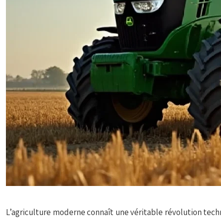
L’agriculture moderne connaît une véritable révolution techn