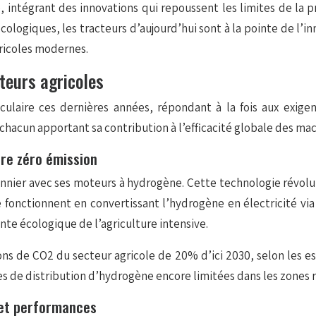
ntégrant des innovations qui repoussent les limites de la produ
écologiques, les tracteurs d’aujourd’hui sont à la pointe de l’
gricoles modernes.
teurs agricoles
ulaire ces dernières années, répondant à la fois aux exig
 chacun apportant sa contribution à l’efficacité globale des mac
ure zéro émission
onnier avec ses moteurs à hydrogène. Cette technologie révol
 fonctionnent en convertissant l’hydrogène en électricité via
te écologique de l’agriculture intensive.
ions de CO2 du secteur agricole de 20% d’ici 2030, selon les 
es de distribution d’hydrogène encore limitées dans les zones r
 et performances