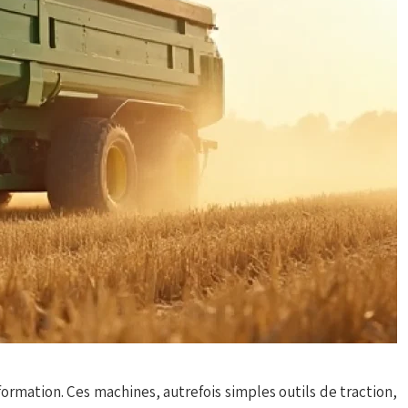
ormation. Ces machines, autrefois simples outils de traction,