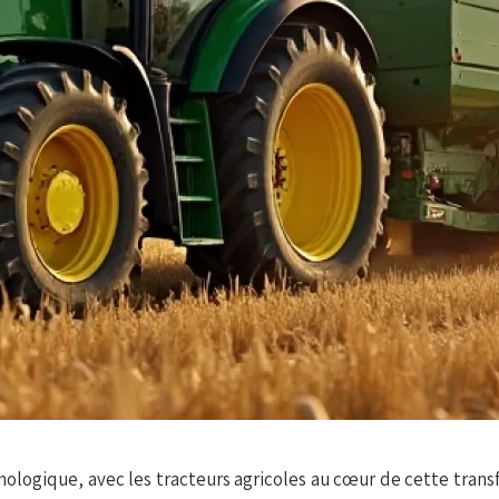
ologique, avec les tracteurs agricoles au cœur de cette transf