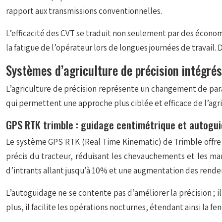
rapport aux transmissions conventionnelles.
L’efficacité des CVT se traduit non seulement par des écono
la fatigue de l’opérateur lors de longues journées de travail.
Systèmes d’agriculture de précision intégré
L’agriculture de précision représente un changement de par
qui permettent une approche plus ciblée et efficace de l’agri
GPS RTK trimble : guidage centimétrique et autogu
Le système GPS RTK (Real Time Kinematic) de Trimble offre 
précis du tracteur, réduisant les chevauchements et les man
d’intrants allant jusqu’à 10% et une augmentation des rende
L’autoguidage ne se contente pas d’améliorer la précision ; i
plus, il facilite les opérations nocturnes, étendant ainsi la fe