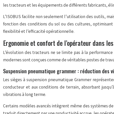
les tracteurs et les équipements de différents fabricants, él
L’ISOBUS facilite non seulement l’utilisation des outils, 
fonction des conditions du sol ou des cultures, optimisant
flexibilité et l’efficacité opérationnelle.
Ergonomie et confort de l’opérateur dans le
L’évolution des tracteurs ne se limite pas à la performance 
modernes sont conçues comme de véritables postes de travail
Suspension pneumatique grammer : réduction des vi
Les sièges à suspension pneumatique Grammer représentent
conducteur et aux conditions de terrain, absorbant jusqu’à
vibrations à long terme.
Certains modèles avancés intègrent même des systèmes de cl
traduit directement par une productivité accrue, les opérat