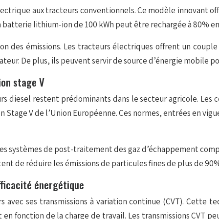
ectrique aux tracteurs conventionnels. Ce modèle innovant of
La batterie lithium-ion de 100 kWh peut être rechargée à 80% e
tion des émissions. Les tracteurs électriques offrent un cou
teur. De plus, ils peuvent servir de source d’énergie mobile p
ion stage V
s diesel restent prédominants dans le secteur agricole. Les 
 Stage V de l’Union Européenne. Ces normes, entrées en vigue
e des systèmes de post-traitement des gaz d’échappement compl
ent de réduire les émissions de particules fines de plus de 90
fficacité énergétique
urs avec ses transmissions à variation continue (CVT). Cette
 en fonction de la charge de travail. Les transmissions CVT 