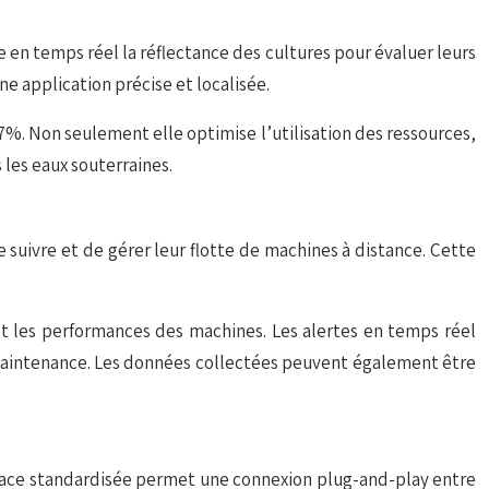
e en temps réel la réflectance des cultures pour évaluer leurs
e application précise et localisée.
%. Non seulement elle optimise l’utilisation des ressources,
 les eaux souterraines.
suivre et de gérer leur flotte de machines à distance. Cette
et les performances des machines. Les alertes en temps réel
e maintenance. Les données collectées peuvent également être
rface standardisée permet une connexion
plug-and-play
entre