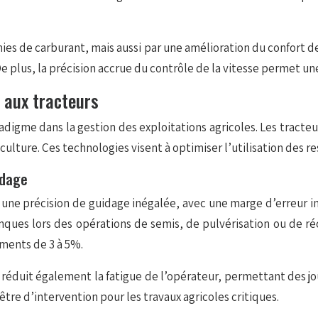
mies de carburant, mais aussi par une amélioration du confort 
 De plus, la précision accrue du contrôle de la vitesse permet u
s aux tracteurs
adigme dans la gestion des exploitations agricoles. Les tract
culture. Ces technologies visent à optimiser l’utilisation des 
idage
une précision de guidage inégalée, avec une marge d’erreur i
ques lors des opérations de semis, de pulvérisation ou de réc
ments de 3 à 5%.
l réduit également la fatigue de l’opérateur, permettant des j
nêtre d’intervention pour les travaux agricoles critiques.