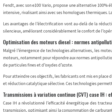
Fendt, avec son e100 Vario, propose une alternative 100% él
intensive, rivalisant ainsi avec ses homologues thermiques. 
Les avantages de l’électrification vont au-delà de la réduc
silencieux, améliorant considérablement le confort de l’opéra
Optimisation des moteurs diesel : normes antipollut
Malgré l’émergence de technologies alternatives, les moteur
moteurs, notamment pour répondre aux normes antipollution
de particules fines et d’oxydes d’azote.
Pour atteindre ces objectifs, les fabricants ont mis en plac
et réduction catalytique sélective. Ces technologies permett
Transmissions à variation continue (CVT) case IH : e
Case IH a révolutionné l’efficacité énergétique des tracte
transmission, optimisant ainsi la consommation de carburant