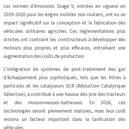
Les normes d’émissions Stage V, entrées en vigueur en
2019-2020 pour les engins mobiles non routiers, ont eu un
impact significatif sur la conception et la fabrication des
véhicules utilitaires agricoles. Ces réglementations plus
strictes ont contraint les constructeurs à développer des
moteurs plus propres et plus efficaces, entraînant une
augmentation des coûts de production.
L’intégration de systèmes de post-traitement des gaz
d’échappement plus sophistiqués, tels que les filtres à
particules et les catalyseurs SCR (Réduction Catalytique
Sélective), a contribué à une hausse des prix des tracteurs
et des moissonneuses-batteuses. En 2026, ces
technologies seront pleinement matures, mais leur coût
restera un facteur important dans la tarification des
véhicules.