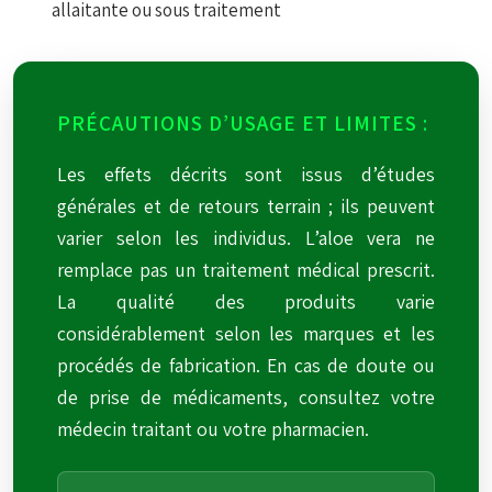
allaitante ou sous traitement
PRÉCAUTIONS D’USAGE ET LIMITES :
Les effets décrits sont issus d’études
générales et de retours terrain ; ils peuvent
varier selon les individus. L’aloe vera ne
remplace pas un traitement médical prescrit.
La qualité des produits varie
considérablement selon les marques et les
procédés de fabrication. En cas de doute ou
de prise de médicaments, consultez votre
médecin traitant ou votre pharmacien.