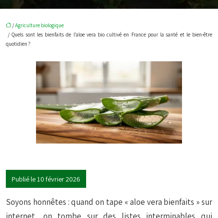
/
Agriculture biologique
/ Quels sont les bienfaits de l’aloe vera bio cultivé en France pour la santé et le bien-être
quotidien ?
Publié le 10 février 2026
Soyons honnêtes : quand on tape « aloe vera bienfaits » sur
internet, on tombe sur des listes interminables qui