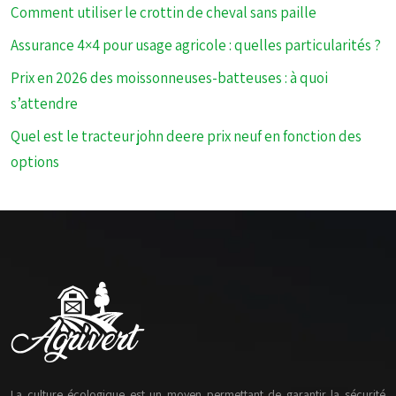
Comment utiliser le crottin de cheval sans paille
Assurance 4×4 pour usage agricole : quelles particularités ?
Prix en 2026 des moissonneuses-batteuses : à quoi
s’attendre
Quel est le tracteur john deere prix neuf en fonction des
options
La culture écologique est un moyen permettant de garantir la sécurité