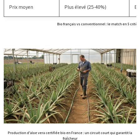
Prix moyen
Plus élevé (25-40%)
En
Bio français vs conventionnel : le match en 5 critèr
Production d’aloe vera certifiée bio en France : un circuit court qui garantit la
fraîcheur