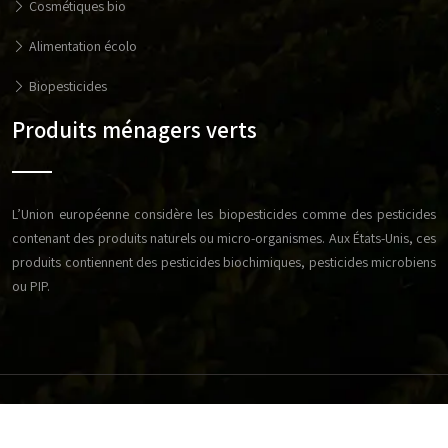
Cosmétiques bio
Alimentation écolo
Biopesticides
Produits ménagers verts
L’Union européenne considère les biopesticides comme des pesticides
contenant des produits naturels ou micro-organismes. Aux États-Unis, ces
produits contiennent des pesticides biochimiques, pesticides microbiens
ou PIP.
Réussissez votre exploitation agricole en respectant les
bonnes techniques d'élevage.