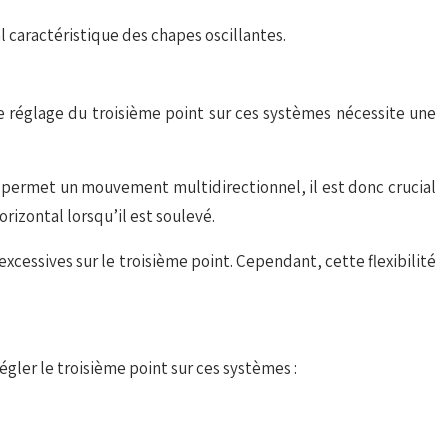
 caractéristique des chapes oscillantes.
e réglage du troisième point sur ces systèmes nécessite une
ule permet un mouvement multidirectionnel, il est donc
crucial
orizontal lorsqu’il est soulevé.
excessives sur le troisième point. Cependant, cette flexibilité
gler le troisième point sur ces systèmes :