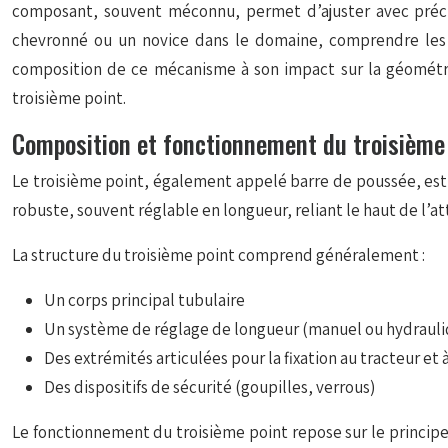
composant, souvent méconnu, permet d’ajuster avec précisio
chevronné ou un novice dans le domaine, comprendre les s
composition de ce mécanisme à son impact sur la géométrie
troisième point.
Composition et fonctionnement du troisième
Le troisième point, également appelé barre de poussée, est 
robuste, souvent réglable en longueur, reliant le haut de l’a
La structure du troisième point comprend généralement :
Un corps principal tubulaire
Un système de réglage de longueur (manuel ou hydrauli
Des extrémités articulées pour la fixation au tracteur et à
Des dispositifs de sécurité (goupilles, verrous)
Le fonctionnement du troisième point repose sur le principe d