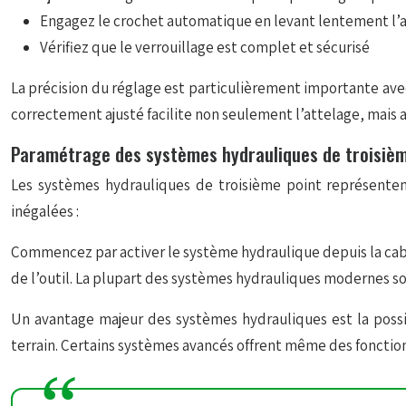
Engagez le crochet automatique en levant lentement l’
Vérifiez que le verrouillage est complet et sécurisé
La précision du réglage est particulièrement importante a
correctement ajusté facilite non seulement l’attelage, mais au
Paramétrage des systèmes hydrauliques de troisièm
Les systèmes hydrauliques de troisième point représentent 
inégalées :
Commencez par activer le système hydraulique depuis la cabi
de l’outil. La plupart des systèmes hydrauliques modernes 
Un avantage majeur des systèmes hydrauliques est la possib
terrain. Certains systèmes avancés offrent même des fonctio