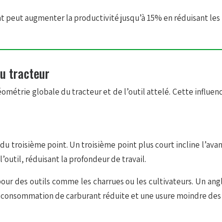
nt peut augmenter la productivité jusqu’à 15% en réduisant les
du tracteur
 géométrie globale du tracteur et de l’outil attelé. Cette influ
 du troisième point. Un troisième point plus court incline l’avan
l’outil, réduisant la profondeur de travail.
our des outils comme les charrues ou les cultivateurs. Un ang
 une consommation de carburant réduite et une usure moindre de