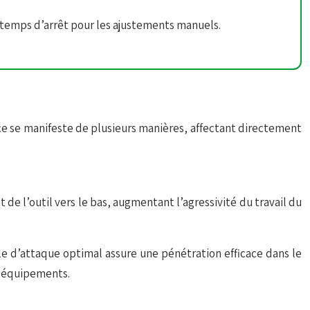
 temps d’arrêt pour les ajustements manuels.
ence se manifeste de plusieurs manières, affectant directement
t de l’outil vers le bas, augmentant l’agressivité du travail du
le d’attaque optimal assure une pénétration efficace dans le
s équipements.