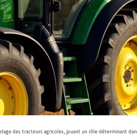
lage des tracteurs agricoles, jouant un rôle déterminant dan