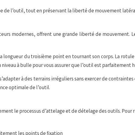
de l’outil, tout en préservant la liberté de mouvement latéral
racteurs modernes, offrent une grande liberté de mouvement. L
z la longueur du troisième point en tournant son corps. La rot
n niveau à bulle pour vous assurer que l’outil est parfaitement h
s’adapter à des terrains irréguliers sans exercer de contraintes 
nce optimale de l’outil.
ment le processus d’attelage et de dételage des outils. Pour ré
itement les points de fixation