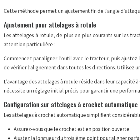
Cette méthode permet un ajustement fin de l’angle d’attaque 
Ajustement pour attelages à rotule
Les attelages à rotule, de plus en plus courants sur les t
attention particulière :
Commencez par aligner l’outil avec le tracteur, puis ajuste
de vérifier l’alignement dans toutes les directions. Utilisez u
L’avantage des attelages à rotule réside dans leur capacité à 
nécessite un réglage initial précis pour garantir une performa
Configuration sur attelages à crochet automatique
Les attelages à crochet automatique simplifient considérable
Assurez-vous que le crochet est en position ouverte
Ajustez la longueur du troisième point pour aligner parfa