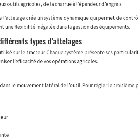
ux outils agricoles, de la charrue à l’épandeur d’engrais.
 de l’attelage crée un système dynamique qui permet de contrôle
nt une flexibilité inégalée dans la gestion des équipements.
ifférents types d’attelages
 utilisé sur le tracteur. Chaque système présente ses particula
ser l’efficacité de vos opérations agricoles.
 dans le mouvement latéral de l’outil. Pour régler le troisième p
ueur
einte