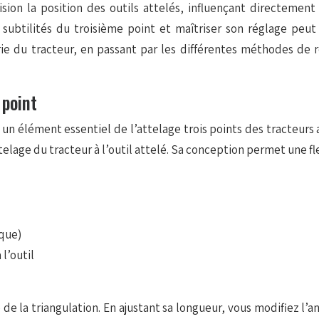
n la position des outils attelés, influençant directement l
ubtilités du troisième point et maîtriser son réglage peut 
 du tracteur, en passant par les différentes méthodes de r
 point
un élément essentiel de l’attelage trois points des tracteurs
ttelage du tracteur à l’outil attelé. Sa conception permet une 
que)
 l’outil
e la triangulation. En ajustant sa longueur, vous modifiez l’ang