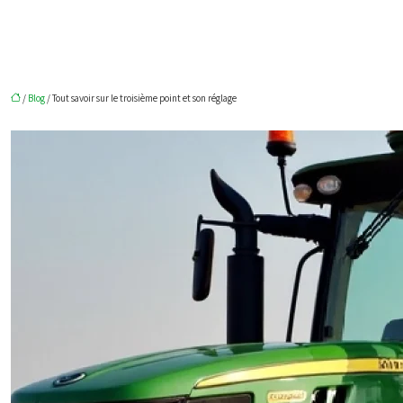
/
Blog
/ Tout savoir sur le troisième point et son réglage