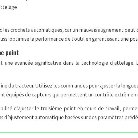
attelage
vec les crochets automatiques, car un mauvais alignement peu
ssi optimise la performance de l’outil en garantissant une posit
e point
une avancée significative dans la technologie d’attelage. Leu
ne du tracteur. Utilisez les commandes pour ajuster la longueu
sont équipés de capteurs qui permettent un contrôle
extrêmeme
ilité d’ajuster le troisième point en cours de travail, per
ns d’ajustement automatique basées sur des paramètres prédéf