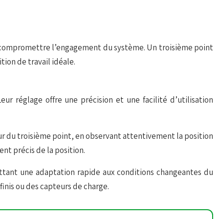
t compromettre l’engagement du système. Un troisième point
ion de travail idéale.
r réglage offre une précision et une facilité d’utilisation
r du troisième point, en observant attentivement la position
nt précis
de la position.
mettant une adaptation rapide aux conditions changeantes du
inis ou des capteurs de charge.