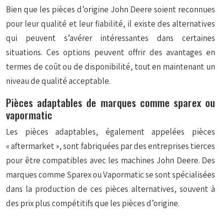
Bien que les pièces d’origine John Deere soient reconnues
pour leur qualité et leur fiabilité, il existe des alternatives
qui peuvent s’avérer intéressantes dans certaines
situations. Ces options peuvent offrir des avantages en
termes de coût ou de disponibilité, tout en maintenant un
niveau de qualité acceptable.
Pièces adaptables de marques comme sparex ou
vapormatic
Les pièces adaptables, également appelées pièces
« aftermarket », sont fabriquées par des entreprises tierces
pour être compatibles avec les machines John Deere. Des
marques comme Sparex ou Vapormatic se sont spécialisées
dans la production de ces pièces alternatives, souvent à
des prix plus compétitifs que les pièces d’origine.