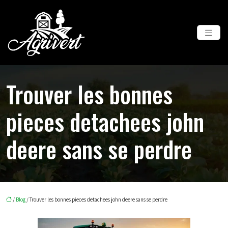
Trouver les bonnes
pieces detachees john
deere sans se perdre
/
Blog
/ Trouver les bonnes pieces detachees john deere sans se perdre