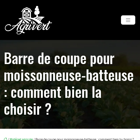
Barre de coupe pour
moissonneuse-batteuse
: comment bien la
choisir ?
/
Matériel agricole
/ Barre de coupe pour moissonneuse-batteuse : comment bien la choisir ?