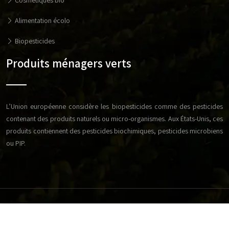
Cosmétiques bio
Alimentation écolo
Biopesticides
Produits ménagers verts
L’Union européenne considère les biopesticides comme des pesticides
contenant des produits naturels ou micro-organismes. Aux États-Unis, ces
produits contiennent des pesticides biochimiques, pesticides microbiens
ou PIP.
Réussissez votre exploitation agricole en respectant les
bonnes techniques d'élevage.