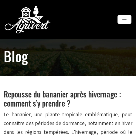
Blog
Repousse du bananier après hivernage :
comment s’y prendre ?
Le bananier, une plante tropicale emblématique, peut
connaître des périodes de dormance, notamment en hiver
dans les régions tempérées. L’hivernage, période où le