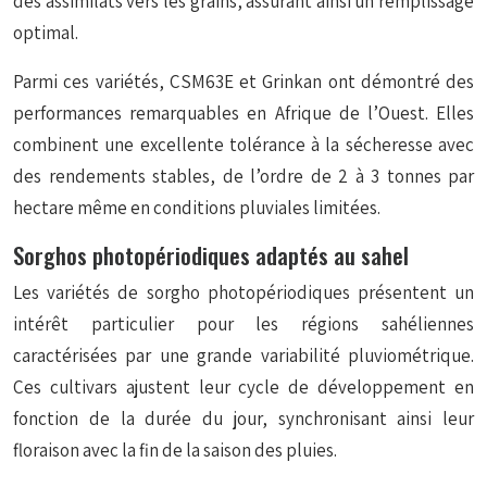
des assimilats vers les grains, assurant ainsi un remplissage
optimal.
Parmi ces variétés, CSM63E et Grinkan ont démontré des
performances remarquables en Afrique de l’Ouest. Elles
combinent une excellente tolérance à la sécheresse avec
des rendements stables, de l’ordre de 2 à 3 tonnes par
hectare même en conditions pluviales limitées.
Sorghos photopériodiques adaptés au sahel
Les variétés de sorgho photopériodiques présentent un
intérêt particulier pour les régions sahéliennes
caractérisées par une grande variabilité pluviométrique.
Ces cultivars ajustent leur cycle de développement en
fonction de la durée du jour, synchronisant ainsi leur
floraison avec la fin de la saison des pluies.