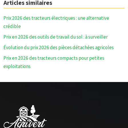
Articles similaires
Prix 2026 des tracteurs électriques : une alternative
crédible
Prix en 2026 des outils de travail du sol : à surveiller
Évolution du prix 2026 des pièces détachées agricoles
Prix en 2026 des tracteurs compacts pour petites
exploitations