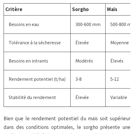
Critère
Sorgho
Maïs
Besoins en eau
300-600 mm
500-800 m
Tolérance à la sécheresse
Élevée
Moyenne
Besoins en intrants
Modérés
Élevés
Rendement potentiel (t/ha)
3-8
5-12
Stabilité du rendement
Élevée
Variable
Bien que le rendement potentiel du maïs soit supérieur
dans des conditions optimales, le sorgho présente une