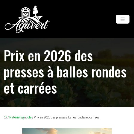
Prix en 2026 des
presses à balles rondes
et carrées
/
Matériel agricole
/ Prix en 2026 des presses à balles rondes et carrées