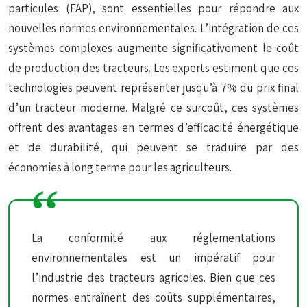
particules (FAP), sont essentielles pour répondre aux
nouvelles normes environnementales. L’intégration de ces
systèmes complexes augmente significativement le coût
de production des tracteurs. Les experts estiment que ces
technologies peuvent représenter jusqu’à 7% du prix final
d’un tracteur moderne. Malgré ce surcoût, ces systèmes
offrent des avantages en termes d’efficacité énergétique
et de durabilité, qui peuvent se traduire par des
économies à long terme pour les agriculteurs.
La conformité aux réglementations
environnementales est un impératif pour
l’industrie des tracteurs agricoles. Bien que ces
normes entraînent des coûts supplémentaires,