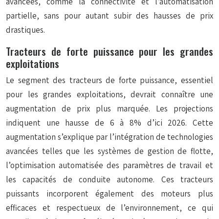
avancées, comme la connectivité et l’automatisation
partielle, sans pour autant subir des hausses de prix
drastiques.
Tracteurs de forte puissance pour les grandes
exploitations
Le segment des tracteurs de forte puissance, essentiel
pour les grandes exploitations, devrait connaître une
augmentation de prix plus marquée. Les projections
indiquent une hausse de 6 à 8% d’ici 2026. Cette
augmentation s’explique par l’intégration de technologies
avancées telles que les systèmes de gestion de flotte,
l’optimisation automatisée des paramètres de travail et
les capacités de conduite autonome. Ces tracteurs
puissants incorporent également des moteurs plus
efficaces et respectueux de l’environnement, ce qui