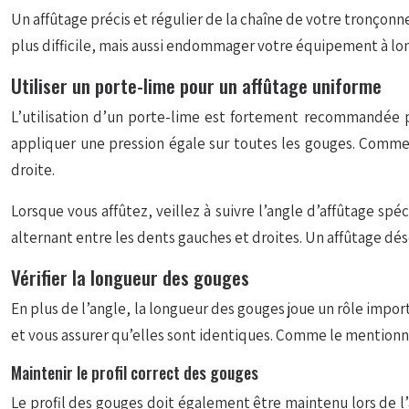
Un affûtage précis et régulier de la chaîne de votre tronçonn
plus difficile, mais aussi endommager votre équipement à lon
Utiliser un porte-lime pour un affûtage uniforme
L’utilisation d’un porte-lime est fortement recommandée po
appliquer une pression égale sur toutes les gouges. Comme
droite.
Lorsque vous affûtez, veillez à suivre l’angle d’affûtage s
alternant entre les dents gauches et droites. Un affûtage dés
Vérifier la longueur des gouges
En plus de l’angle, la longueur des gouges joue un rôle impo
et vous assurer qu’elles sont identiques. Comme le mentionne
Maintenir le profil correct des gouges
Le profil des gouges doit également être maintenu lors de l’