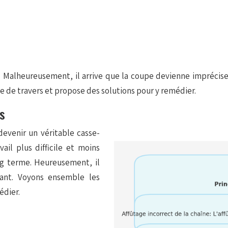
. Malheureusement, il arrive que la coupe devienne imprécise 
pe de travers et propose des solutions pour y remédier.
rs
evenir un véritable casse-
ail plus difficile et moins
ng terme. Heureusement, il
ant. Voyons ensemble les
édier.