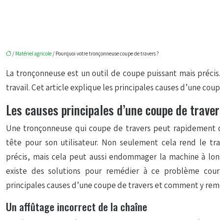
/
Matériel agricole
/ Pourquoi votre tronçonneuse coupe de travers ?
La tronçonneuse est un outil de coupe puissant mais précis
travail. Cet article explique les principales causes d’une cou
Les causes principales d’une coupe de trave
Une tronçonneuse qui coupe de travers peut rapidement d
tête pour son utilisateur. Non seulement cela rend le trav
précis, mais cela peut aussi endommager la machine à lo
existe des solutions pour remédier à ce problème cour
principales causes d’une coupe de travers et comment y rem
Un affûtage incorrect de la chaîne