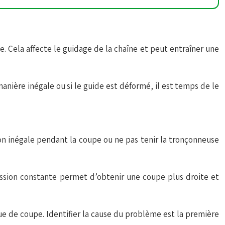
e. Cela affecte le guidage de la chaîne et peut entraîner une
 manière inégale ou si le guide est déformé, il est temps de le
sion inégale pendant la coupe ou ne pas tenir la tronçonneuse
pression constante permet d’obtenir une coupe plus droite et
que de coupe. Identifier la cause du problème est la première