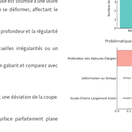
euse est soumise à une usure
u se déformer, affectant le
profondeur et la régularité
uelles irrégularités ou un
un gabarit et comparez avec
 une déviation de la coupe.
urface parfaitement plane