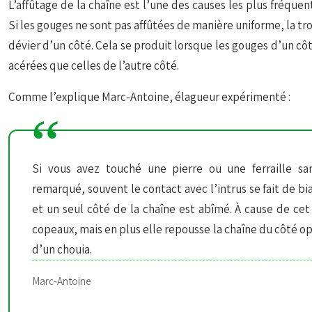
L’affûtage de la chaîne est l’une des causes les plus fréque
Si les gouges ne sont pas affûtées de manière uniforme, la t
dévier d’un côté. Cela se produit lorsque les gouges d’un cô
acérées que celles de l’autre côté.
Comme l’explique Marc-Antoine, élagueur expérimenté :
Si vous avez touché une pierre ou une ferraille san
remarqué, souvent le contact avec l’intrus se fait de bi
et un seul côté de la chaîne est abîmé. À cause de cet
copeaux, mais en plus elle repousse la chaîne du côté op
d’un chouia.
Marc-Antoine