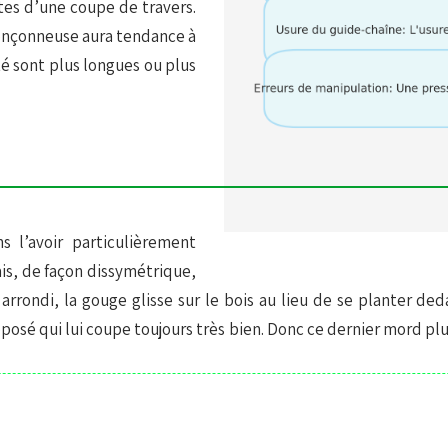
ntes d’une coupe de travers.
ronçonneuse aura tendance à
té sont plus longues ou plus
s l’avoir particulièrement
ais, de façon dissymétrique,
 arrondi, la gouge glisse sur le bois au lieu de se planter d
posé qui lui coupe toujours très bien. Donc ce dernier mord pl