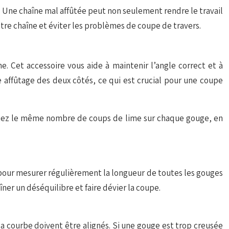
s. Une chaîne mal affûtée peut non seulement rendre le travail
tre chaîne et éviter les problèmes de coupe de travers.
. Cet accessoire vous aide à maintenir l’angle correct et à
affûtage des deux côtés, ce qui est crucial pour une coupe
fectuez le même nombre de coups de lime sur chaque gouge, en
our mesurer régulièrement la longueur de toutes les gouges
er un déséquilibre et faire dévier la coupe.
la courbe doivent être alignés. Si une gouge est trop creusée