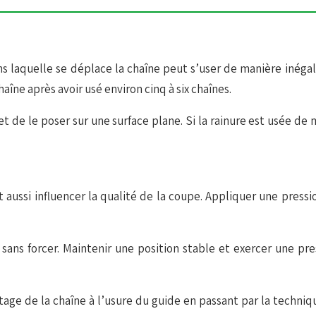
ans laquelle se déplace la chaîne peut s’user de manière inégal
îne après avoir usé environ cinq à six chaînes.
 et de le poser sur une surface plane. Si la rainure est usée de
t aussi influencer la qualité de la coupe. Appliquer une pres
il sans forcer. Maintenir une position stable et exercer une 
ûtage de la chaîne à l’usure du guide en passant par la techni