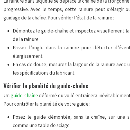
La rainure dans laquelle se déplace la chaîne de la tronçonn
progressive. Avec le temps, cette rainure peut s’élargir o
guidage de la chaîne. Pour vérifier l’état de la rainure :
Démontez le guide-chaîne et inspectez visuellement la 
de la rainure
Passez l’ongle dans la rainure pour détecter d’évent
élargissement
En cas de doute, mesurez la largeur de la rainure avec 
les spécifications du fabricant
Vérifier la planéité du guide-chaîne
Un
guide-chaîne
déformé ou voilé entraînera inévitablement
Pour contrôler la planéité de votre guide :
Posez le guide démontée, sans la chaîne, sur une s
comme une table de sciage