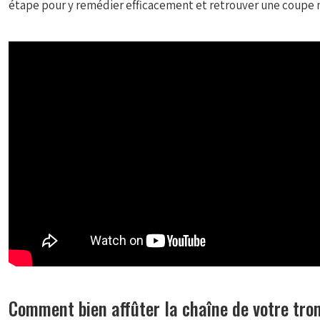
étape pour y remédier efficacement et retrouver une coupe n
Comment bien affûter la chaîne de votre tr