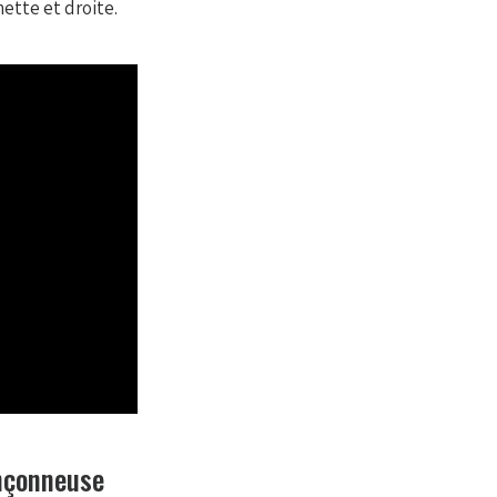
ette et droite.
onçonneuse