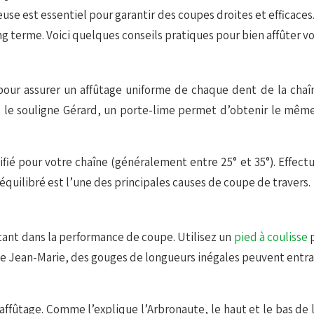
euse est essentiel pour garantir des coupes droites et efficace
g terme. Voici quelques conseils pratiques pour bien affûter vo
ur assurer un affûtage uniforme de chaque dent de la chaîne
 le souligne Gérard, un porte-lime permet d’obtenir le même 
pécifié pour votre chaîne (généralement entre 25° et 35°). Ef
équilibré est l’une des principales causes de coupe de travers.
rtant dans la performance de coupe. Utilisez un
pied à coulisse
p
 Jean-Marie, des gouges de longueurs inégales peuvent entraîn
affûtage. Comme l’explique l’Arbronaute, le haut et le bas de 