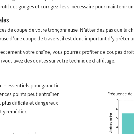
profil des gouges et corrigez-les si nécessaire pour maintenir u
ales
ances de coupe de votre tronçonneuse. N’attendez pas que la 
cause d’une coupe de travers, il est donc important d’y prêter u
rrectement votre chaîne, vous pourrez profiter de coupes droit
si vous avez des doutes sur votre technique d’affûtage.
cts essentiels pour garantir
r ces points peut entraîner
 plus difficile et dangereux.
t y remédier.