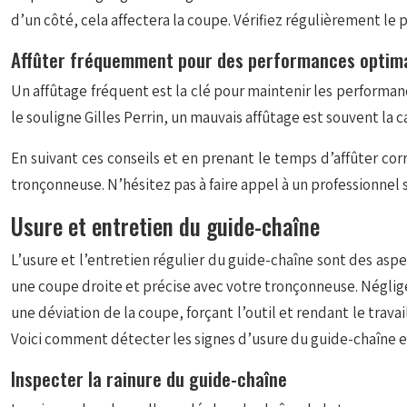
d’un côté, cela affectera la coupe. Vérifiez régulièrement le 
Affûter fréquemment pour des performances optim
Un affûtage fréquent est la clé pour maintenir les perform
le souligne Gilles Perrin, un mauvais affûtage est souvent la 
En suivant ces conseils et en prenant le temps d’affûter co
tronçonneuse. N’hésitez pas à faire appel à un professionnel 
Usure et entretien du guide-chaîne
L’usure et l’entretien régulier du guide-chaîne sont des aspe
une coupe droite et précise avec votre tronçonneuse. Néglige
une déviation de la coupe, forçant l’outil et rendant le travail
Voici comment détecter les signes d’usure du guide-chaîne e
Inspecter la rainure du guide-chaîne