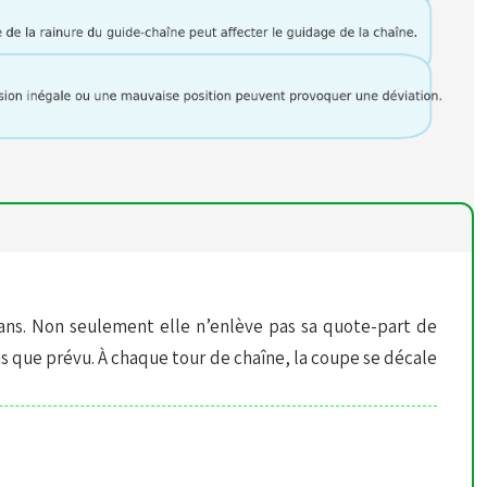
edans. Non seulement elle n’enlève pas sa quote-part de
us que prévu. À chaque tour de chaîne, la coupe se décale