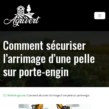
Comment sécuriser
l’arrimage d’une pelle
sur porte-engin
/
Matériel agricole
/ Comment sécuriser l’arrimage d’une pelle sur porte-engin