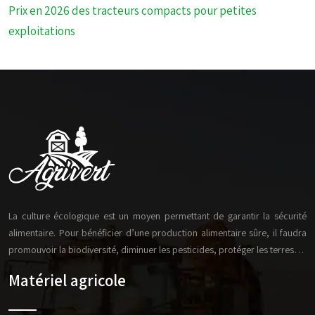
Prix en 2026 des tracteurs compacts pour petites
exploitations
La culture écologique est un moyen permettant de garantir la sécurité
alimentaire. Pour bénéficier d’une production alimentaire sûre, il faudra
promouvoir la biodiversité, diminuer les pesticides, protéger les terres…
Matériel agricole